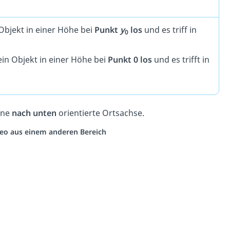
Objekt in einer Höhe bei
Punkt
y
los
und es triff in
0
in Objekt in einer Höhe bei
Punkt 0 los
und es trifft in
ine
nach unten
orientierte Ortsachse.
ideo aus einem anderen Bereich