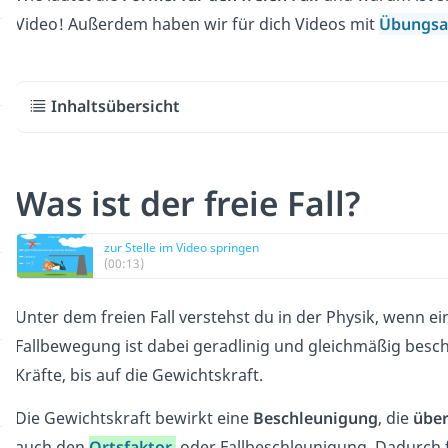
Video! Außerdem haben wir für dich Videos mit
Übungsa
Inhaltsübersicht
Was ist der freie Fall?
zur Stelle im Video springen
(00:13)
Unter dem freien Fall verstehst du in der Physik, wenn e
Fallbewegung ist dabei geradlinig und gleichmäßig beschl
Kräfte, bis auf die Gewichtskraft.
Die Gewichtskraft bewirkt eine
Beschleunigung
, die
über
auch den
Ortsfaktor
oder Fallbeschleunigung. Dadurch fa