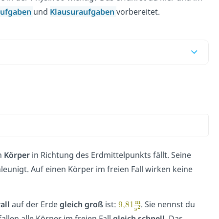
ufgaben
und
Klausuraufgaben
vorbereitet.
in
Körper
in Richtung des Erdmittelpunkts fällt. Seine
eunigt. Auf einen Körper im freien Fall wirken keine
all
auf der Erde
gleich groß
ist:
. Sie nennst du
llen alle Körper im freien Fall
gleich schnell
. Das