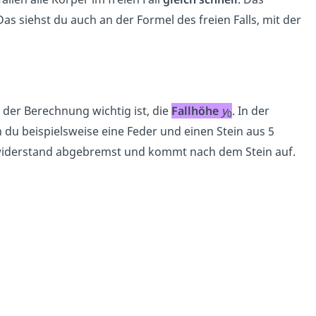
Das siehst du auch an der Formel des freien Falls, mit der
 der Berechnung wichtig ist, die
Fallhöhe
y
. In der
0
n du beispielsweise eine Feder und einen Stein aus 5
ftwiderstand abgebremst und kommt nach dem Stein auf.