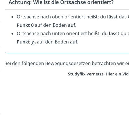
Achtung: Wie ist die Ortsachse orientiert?
Ortsachse nach oben orientiert heißt: du
lässt
das 
Punkt 0
auf den Boden
auf
.
Ortsachse nach unten orientiert heißt: du
lässt
du e
Punkt
y
auf den Boden
auf
.
0
Bei den folgenden Bewegungsgesetzen betrachten wir e
Studyflix vernetzt: Hier ein V