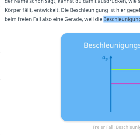
der Name schon sagt, kannst du damit ausdrücken, wie s
Körper fällt, entwickelt. Die Beschleunigung ist hier geg
beim freien Fall also eine Gerade, weil die
Beschleunigun
Freier Fall: Beschleu