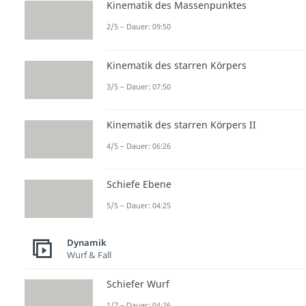
Kinematik des Massenpunktes
2/5 – Dauer: 09:50
Kinematik des starren Körpers
3/5 – Dauer: 07:50
Kinematik des starren Körpers II
4/5 – Dauer: 06:26
Schiefe Ebene
5/5 – Dauer: 04:25
Dynamik
Wurf & Fall
Schiefer Wurf
1/7 – Dauer: 04:26