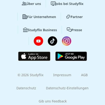
Über uns
Jobs bei Studyflix
Für Unternehmen
Partner
Studyflix Business
Presse
© 2026 Studyflix
Impressum
AGB
Datenschutz
Datenschutz-Einstellungen
Gib uns Feedback