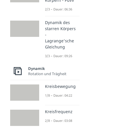
Körpern - PdvV
2/3 – Dauer: 06:36
Dynamik des
starren Körpers
-
Lagrange'sche
Gleichung
3/3 – Dauer: 09:26
Dynamik
Rotation und Trägheit
Kreisbewegung
1/8 – Dauer: 04:22
Kreisfrequenz
2/8 – Dauer: 03:08