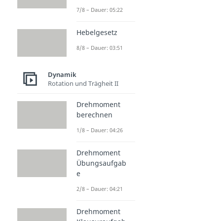
7/8 – Dauer: 05:22
Hebelgesetz
8/8 – Dauer: 03:51
Dynamik
Rotation und Trägheit II
Drehmoment
berechnen
1/8 – Dauer: 04:26
Drehmoment
Übungsaufgab
e
2/8 – Dauer: 04:21
Drehmoment