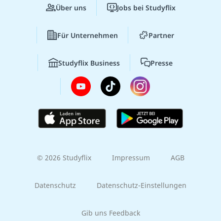
Über uns
Jobs bei Studyflix
Für Unternehmen
Partner
Studyflix Business
Presse
© 2026 Studyflix
Impressum
AGB
Datenschutz
Datenschutz-Einstellungen
Gib uns Feedback