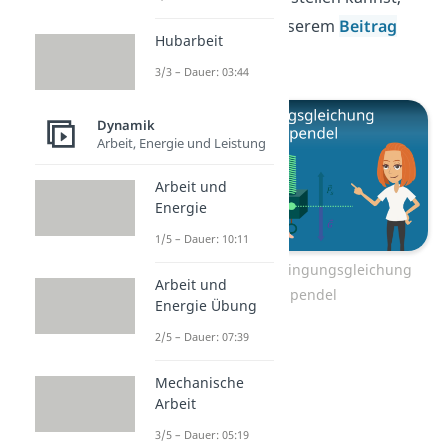
erfährst du in unserem
Beitrag
Hubarbeit
dazu.
3/3 – Dauer: 03:44
Dynamik
Arbeit, Energie und Leistung
Arbeit und
Energie
1/5 – Dauer: 10:11
Zum Video: Schwingungsgleichung
Arbeit und
Fadenpendel
Energie Übung
2/5 – Dauer: 07:39
Mechanische
Arbeit
3/5 – Dauer: 05:19