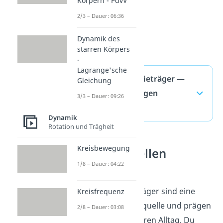
Körpern - PdvV
2/3 – Dauer: 06:36
Dynamik des
starren Körpers
-
Lagrange'sche
Fossile Energieträger —
Gleichung
häufigste Fragen
3/3 – Dauer: 09:26
(ausklappen)
Dynamik
Rotation und Trägheit
Kreisbewegung
Energiequellen
verstehen
1/8 – Dauer: 04:22
Fossile Energieträger sind eine
Kreisfrequenz
wichtige Energiequelle und prägen
2/8 – Dauer: 03:08
seit langem unseren Alltag. Du