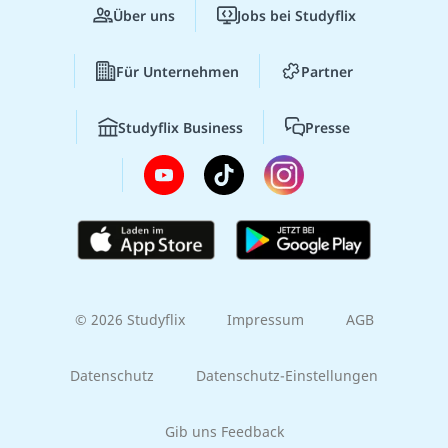
Über uns
Jobs bei Studyflix
Für Unternehmen
Partner
Studyflix Business
Presse
© 2026 Studyflix
Impressum
AGB
Datenschutz
Datenschutz-Einstellungen
Gib uns Feedback