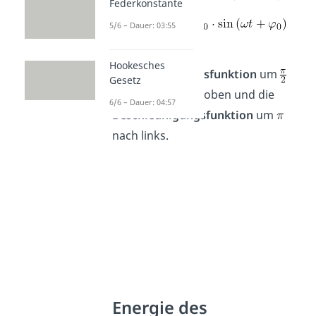
Federkonstante
5/6 – Dauer: 03:55
Somit ist die
Hookesches
Geschwindigkeitsfunktion
um
Gesetz
nach links verschoben und die
6/6 – Dauer: 04:57
Beschleunigungsfunktion
um
nach links.
Energie des