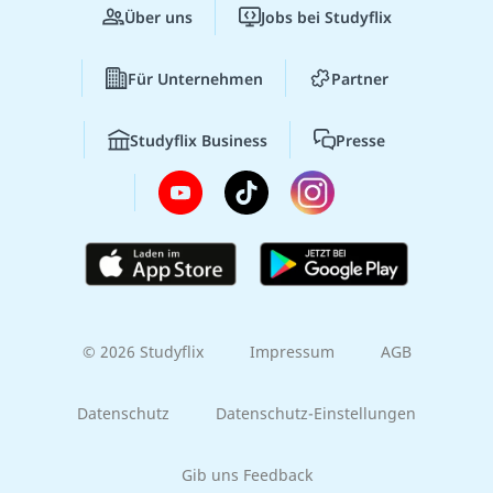
Über uns
Jobs bei Studyflix
Für Unternehmen
Partner
Studyflix Business
Presse
© 2026 Studyflix
Impressum
AGB
Datenschutz
Datenschutz-Einstellungen
Gib uns Feedback