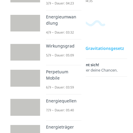
04:35
3/9 – Dauer: 04:23
Energieumwan
dlung
4/9 – Dauer: 03:32
Wirkungsgrad
zur Videoseite: Gravitationsgesetz
5/9 – Dauer: 05:09
Lernen lohnt sich!
Entdecke hier deine Chancen.
Perpetuum
Mobile
6/9 – Dauer: 03:59
Energiequellen
7/9 – Dauer: 05:40
Energieträger