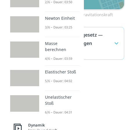
2/6 – Dauer: 03:50
Zum Video: Gravitationskraft
Newton Einheit
3/6 – Dauer: 03:25
Gravitationsgesetz —
häufigste Fragen
Masse
berechnen
(ausklappen)
4/6 – Dauer: 03:59
Elastischer Stoß
5/6 – Dauer: 04:02
Unelastischer
Stoß
6/6 – Dauer: 04:31
Dynamik