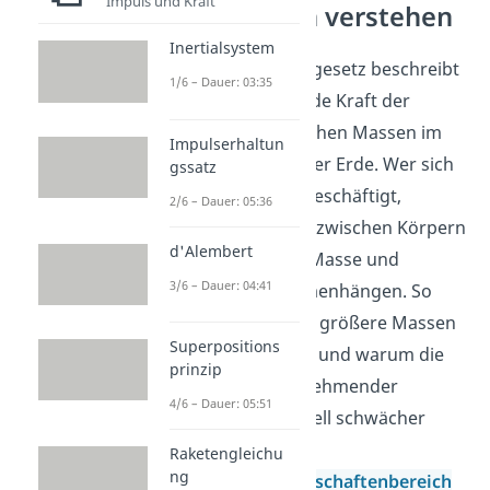
Impuls und Kraft
Gravitation verstehen
Inertialsystem
Das Gravitationsgesetz beschreibt
1/6 – Dauer: 03:35
eine grundlegende Kraft der
Gravitation zwischen Massen im
Impulserhaltun
Weltall und auf der Erde. Wer sich
gssatz
mit Gravitation beschäftigt,
2/6 – Dauer: 05:36
vergleicht Kräfte zwischen Körpern
d'Alembert
und schaut, wie Masse und
3/6 – Dauer: 04:41
Abstand zusammenhängen. So
wird klar, warum größere Massen
Superpositions
stärker anziehen und warum die
prinzip
Wirkung mit zunehmender
4/6 – Dauer: 05:51
Entfernung schnell schwächer
wird. Im
Raketengleichu
ng
Ingenieurwissenschaftenbereich