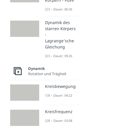
Körpern - PdvV
2/3 – Dauer: 06:36
Dynamik des
starren Körpers
-
Lagrange'sche
Gleichung
3/3 – Dauer: 09:26
Dynamik
Rotation und Trägheit
Kreisbewegung
1/8 – Dauer: 04:22
Kreisfrequenz
2/8 – Dauer: 03:08