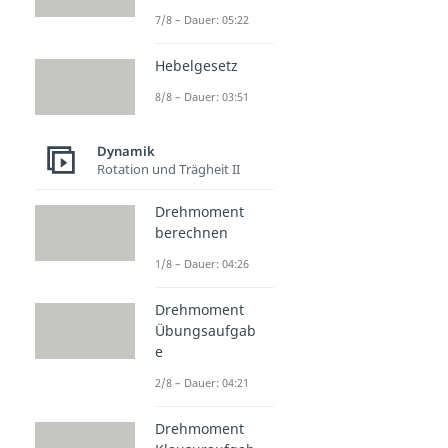
7/8 – Dauer: 05:22
Hebelgesetz
8/8 – Dauer: 03:51
Dynamik
Rotation und Trägheit II
Drehmoment
berechnen
1/8 – Dauer: 04:26
Drehmoment
Übungsaufgab
e
2/8 – Dauer: 04:21
Drehmoment