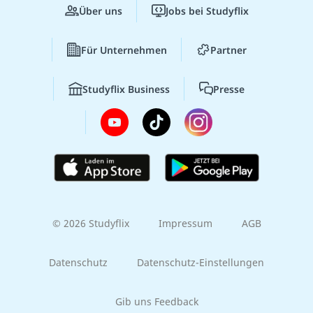
Über uns
Jobs bei Studyflix
Für Unternehmen
Partner
Studyflix Business
Presse
© 2026 Studyflix
Impressum
AGB
Datenschutz
Datenschutz-Einstellungen
Gib uns Feedback