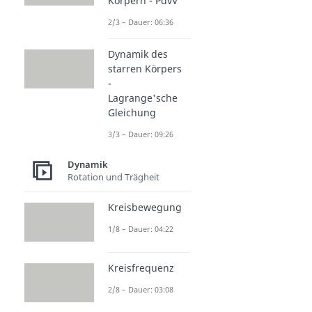
Körpern - PdvV
2/3 – Dauer: 06:36
Dynamik des
starren Körpers
-
Lagrange'sche
Gleichung
3/3 – Dauer: 09:26
Dynamik
Rotation und Trägheit
Kreisbewegung
1/8 – Dauer: 04:22
Kreisfrequenz
2/8 – Dauer: 03:08