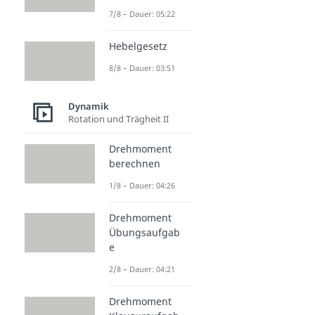
7/8 – Dauer: 05:22
Hebelgesetz
8/8 – Dauer: 03:51
Dynamik
Rotation und Trägheit II
Drehmoment
berechnen
1/8 – Dauer: 04:26
Drehmoment
Übungsaufgab
e
2/8 – Dauer: 04:21
Drehmoment