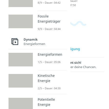
Dauer:
Dauer:
8/9 – Dauer: 04:42
09:50
07:50
Fossile
Energieträger
9/9 – Dauer: 04:44
Dynamik
zur Videoseite:
Energieformen
Winkelbeschleunigung
Energieformen
1/5 – Dauer: 05:06
Lernen lohnt sich!
Entdecke hier deine Chancen.
Kinetische
Energie
2/5 – Dauer: 04:30
Potentielle
Energie