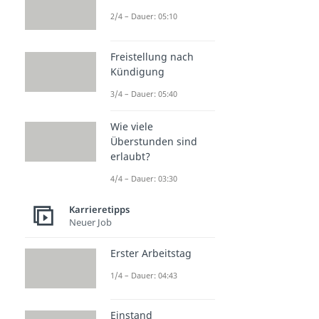
2/4 – Dauer: 05:10
Freistellung nach
Kündigung
3/4 – Dauer: 05:40
Wie viele
Überstunden sind
erlaubt?
4/4 – Dauer: 03:30
Karrieretipps
Neuer Job
Erster Arbeitstag
1/4 – Dauer: 04:43
Einstand