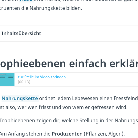
truenten die Nahrungskette bilden.
Inhaltsübersicht
rophieebenen einfach erklä
zur Stelle im Video springen
(00:13)
e
Nahrungskette
ordnet jedem Lebewesen einen Fressfeind
st also, wer wen frisst und von wem er gefressen wird.
Trophieebenen zeigen dir, welche Stellung in der Nahrungsk
Am Anfang stehen die
Produzenten
(Pflanzen, Algen).