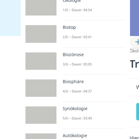
Ökologie
1/6 – Dauer: 04:54
Biotop
2/6 – Dauer: 03:41
Ökol
Biozönose
T
3/6 – Dauer: 05:05
Biosphäre
W
4/6 – Dauer: 04:37
Synökologie
5/6 – Dauer: 03:49
Autökologie
Hie