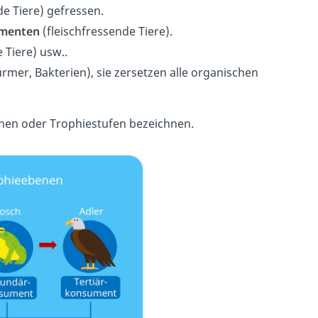
e Tiere) gefressen.
menten
(fleischfressende Tiere).
 Tiere) usw..
rmer, Bakterien), sie zersetzen alle organischen
enen oder Trophiestufen bezeichnen.