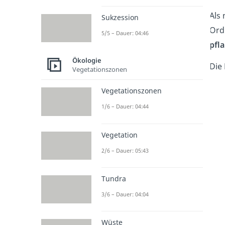
Als
Sukzession
Ord
5/5 – Dauer: 04:46
pfl
Ökologie
Die
Vegetationszonen
Vegetationszonen
1/6 – Dauer: 04:44
Vegetation
2/6 – Dauer: 05:43
Tundra
3/6 – Dauer: 04:04
Wüste