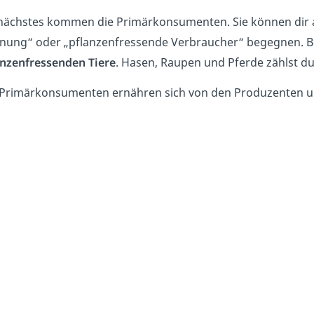
 nächstes kommen die Primärkonsumenten. Sie können dir 
nung“ oder „pflanzenfressende Verbraucher“ begegnen. Bei 
anzenfressenden Tiere
. Hasen, Raupen und Pferde zählst du
 Primärkonsumenten ernähren sich von den Produzenten 