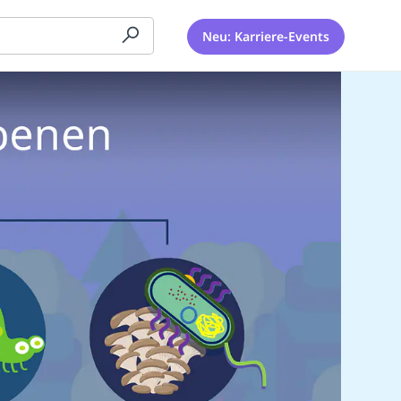
Neu: Karriere-Events