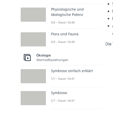
Physiologische und
ökologische Potenz
5/6 – Dauer: 03:48
Flora und Fauna
6/6 – Dauer: 03:49
Die
Ökologie
Wechselbeziehungen
Symbiose einfach erklärt
1/7 – Dauer: 03:47
Symbiose
2/7 – Dauer: 04:47