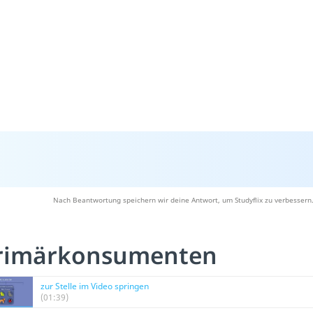
Nach Beantwortung speichern wir deine Antwort, um Studyflix zu verbessern.
rimärkonsumenten
zur Stelle im Video springen
(01:39)