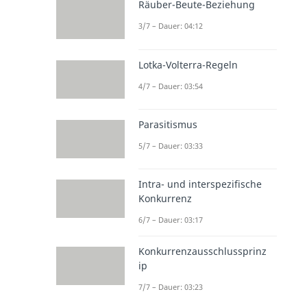
Räuber-Beute-Beziehung
3/7 – Dauer: 04:12
Lotka-Volterra-Regeln
4/7 – Dauer: 03:54
Parasitismus
5/7 – Dauer: 03:33
Intra- und interspezifische
Konkurrenz
6/7 – Dauer: 03:17
Konkurrenzausschlussprinz
ip
7/7 – Dauer: 03:23