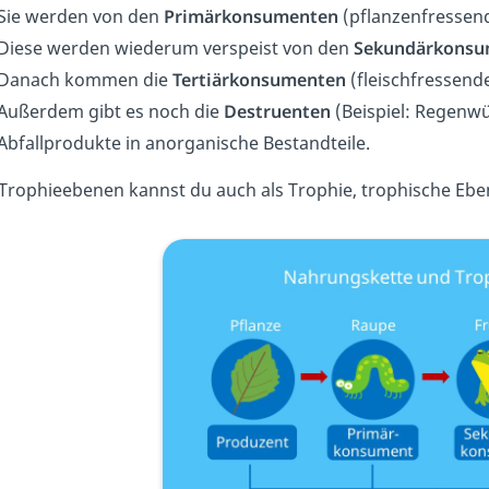
Sie werden von den
Primärkonsumenten
(pflanzenfressend
Diese werden wiederum verspeist von den
Sekundärkonsu
Danach kommen die
Tertiärkonsumenten
(fleischfressende
Außerdem gibt es noch die
Destruenten
(Beispiel: Regenwü
Abfallprodukte in anorganische Bestandteile.
 Trophieebenen kannst du auch als Trophie, trophische Eb