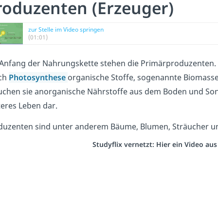
roduzenten (Erzeuger)
zur Stelle im Video springen
(01:01)
Anfang der Nahrungskette stehen die Primärproduzenten. 
ch
Photosynthese
organische Stoffe, sogenannte Biomasse (
uchen sie anorganische Nährstoffe aus dem Boden und Sonnen
teres Leben dar.
duzenten sind unter anderem Bäume, Blumen, Sträucher un
Studyflix vernetzt: Hier ein Video au