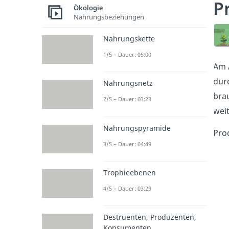
P
Ökologie
Nahrungsbeziehungen
Nahrungskette
1/5 – Dauer: 05:00
Am 
dur
Nahrungsnetz
bra
2/5 – Dauer: 03:23
wei
Nahrungspyramide
Pro
3/5 – Dauer: 04:49
Trophieebenen
4/5 – Dauer: 03:29
Destruenten, Produzenten,
Konsumenten