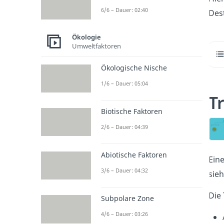
6/6 – Dauer: 02:40
Des
Ökologie
Umweltfaktoren
Ökologische Nische
1/6 – Dauer: 05:04
T
Biotische Faktoren
2/6 – Dauer: 04:39
Abiotische Faktoren
Ein
3/6 – Dauer: 04:32
sieh
Die 
Subpolare Zone
4/6 – Dauer: 03:26