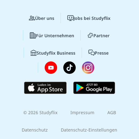
Über uns
Jobs bei Studyflix
Für Unternehmen
Partner
Studyflix Business
Presse
© 2026 Studyflix
Impressum
AGB
Datenschutz
Datenschutz-Einstellungen