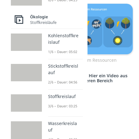
Ökologie
Stoffkreisläufe
Kohlenstoffkre
islauf
1/6 – Dauer: 05:02
Konkurrenz um Ressourcen
Stickstoffkreisl
auf
Studyflix vernetzt: Hier ein Video aus
einem anderen Bereich
2/6 – Dauer: 04:56
Stoffkreislauf
3/6 – Dauer: 03:25
Wasserkreisla
uf