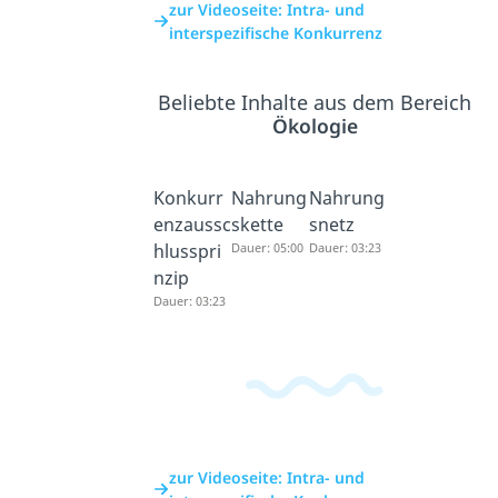
zur Videoseite: Intra- und
interspezifische Konkurrenz
Beliebte Inhalte aus dem Bereich
Ökologie
Konkurr
Nahrung
Nahrung
enzaussc
skette
snetz
hlusspri
Dauer: 05:00
Dauer: 03:23
nzip
Dauer: 03:23
zur Videoseite: Intra- und