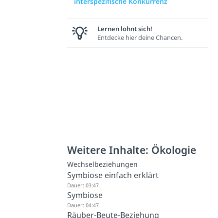
interspezifische Konkurrenz
Lernen lohnt sich!
Entdecke hier deine Chancen.
Weitere Inhalte: Ökologie
Wechselbeziehungen
Symbiose einfach erklärt
Dauer: 03:47
Symbiose
Dauer: 04:47
Räuber-Beute-Beziehung