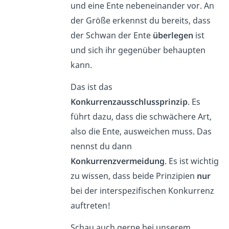
und eine Ente nebeneinander vor. An
der Größe erkennst du bereits, dass
der Schwan der Ente
überlegen
ist
und sich ihr gegenüber behaupten
kann.
Das ist das
Konkurrenzausschlussprinzip
. Es
führt dazu, dass die schwächere Art,
also die Ente, ausweichen muss. Das
nennst du dann
Konkurrenzvermeidung
. Es ist wichtig
zu wissen, dass beide Prinzipien
nur
bei der interspezifischen Konkurrenz
auftreten!
Schau auch gerne bei unserem