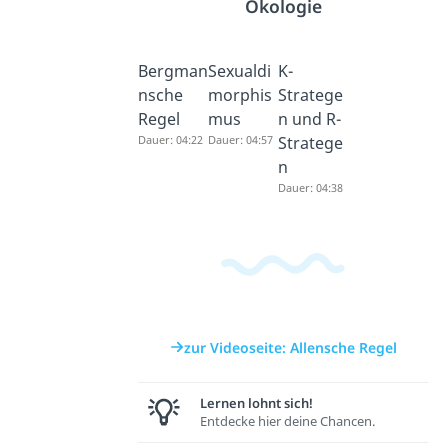
Ökologie
Bergman
Sexualdi
K-
nsche
morphis
Stratege
Regel
mus
n und R-
Dauer: 04:22
Dauer: 04:57
Stratege
n
Dauer: 04:38
zur Videoseite: Allensche Regel
Lernen lohnt sich!
Entdecke hier deine Chancen.