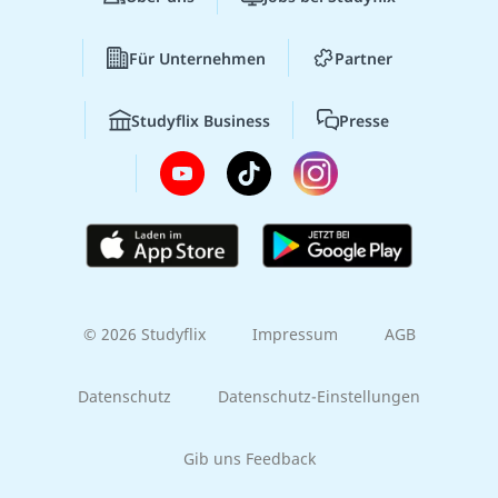
Für Unternehmen
Partner
Studyflix Business
Presse
© 2026 Studyflix
Impressum
AGB
Datenschutz
Datenschutz-Einstellungen
Gib uns Feedback