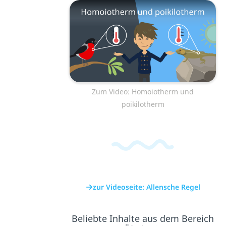
Zum Video: Homoiotherm und
poikilotherm
zur Videoseite: Allensche Regel
Beliebte Inhalte aus dem Bereich