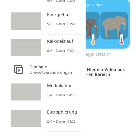
4/6 – Dauer: 03:35
Energiefluss
5/6 – Dauer: 03:40
Kalkkreislauf
6/6 – Dauer: 03:21
Allensche Regel Elefant
Ökologie
Studyflix vernetzt: Hier ein Video aus
Umweltveränderungen
einem anderen Bereich
Modifikation
1/4 – Dauer: 04:15
Eutrophierung
2/4 – Dauer: 04:23