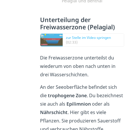
Pelagial und Benthal
Unterteilung der
Freiwasserzone (Pelagial)
zur Stelle im Video springen
(02:33)
Die Freiwasserzone unterteilst du
wiederum von oben nach unten in
drei Wasserschichten.
An der Seeoberfläche befindet sich
die
trophogene Zone
. Du bezeichnest
sie auch als
Epilimnion
oder als
Nährschicht
. Hier gibt es viele
Pflanzen. Sie produzieren Sauerstoff
und verbrauchen Nährstoffe.