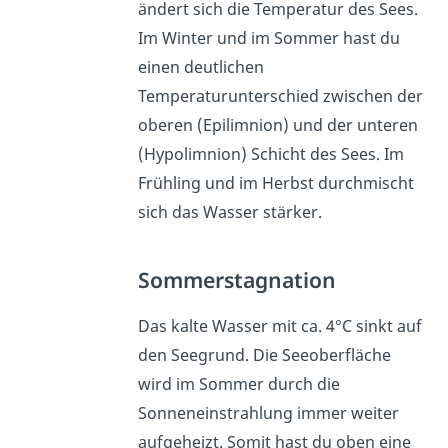
ändert sich die Temperatur des Sees.
Im Winter und im Sommer hast du
einen deutlichen
Temperaturunterschied zwischen der
oberen (Epilimnion) und der unteren
(Hypolimnion) Schicht des Sees. Im
Frühling und im Herbst durchmischt
sich das Wasser stärker.
Sommerstagnation
Das kalte Wasser mit ca. 4°C sinkt auf
den Seegrund. Die Seeoberfläche
wird im Sommer durch die
Sonneneinstrahlung immer weiter
aufgeheizt. Somit hast du oben eine