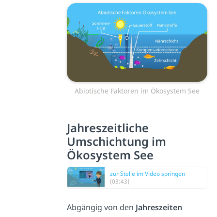
Abiotische Faktoren im Ökosystem See
Jahreszeitliche
Umschichtung im
Ökosystem See
zur Stelle im Video springen
(03:43)
Abgängig von den
Jahreszeiten