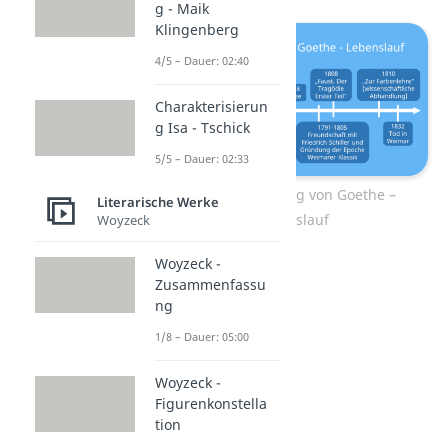
g - Maik
Klingenberg
4/5 – Dauer: 02:40
Charakterisierun
g Isa - Tschick
5/5 – Dauer: 02:33
Johann Wolfgang von Goethe –
Literarische Werke
Lebenslauf
Woyzeck
Woyzeck -
Zusammenfassu
ng
1/8 – Dauer: 05:00
Woyzeck -
Figurenkonstella
tion