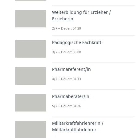
Weiterbildung für Erzieher /
Erzieherin
2/7 – Dauer: 04:39
Pädagogische Fachkraft
3/7 – Dauer: 05:00
Pharmareferent/in
4/7 – Dauer: 04:13
Pharmaberater/in
5/7 – Dauer: 04:26
Militärkraftfahrlehrerin /
Militärkraftfahrlehrer