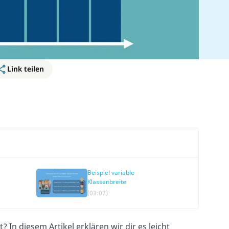
Link teilen
Beispiel variable
Klassenbreite
(03:07)
? In diesem Artikel erklären wir dir es leicht