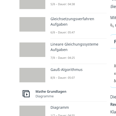
5/8 – Dauer: 04:38
die
Mit
Gleichsetzungsverfahren
Aufgaben
m
6/8 – Dauer: 05:47
Lineare Gleichungssysteme
Aufgaben
7/8 – Dauer: 04:25
Gauß-Algorithmus
8/8 – Dauer: 05:07
Mathe Grundlagen
Diagramme
Die
Re
Diagramm
Kl
1/7 – Dauer: 04:55