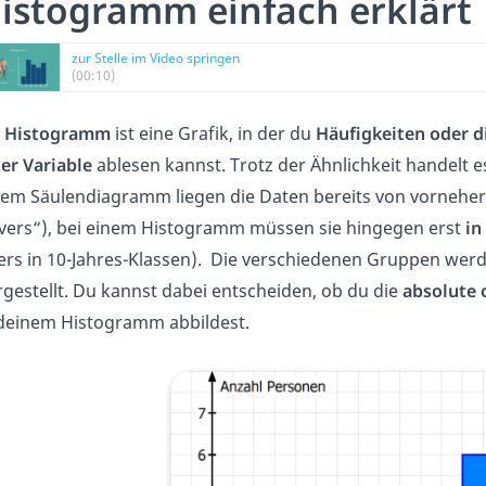
istogramm einfach erklärt
zur Stelle im Video springen
(00:10)
n
Histogramm
ist eine Grafik, in der du
Häufigkeiten oder d
er Variable
ablesen kannst. Trotz der Ähnlichkeit handelt e
em Säulendiagramm liegen die Daten bereits von vorneherein
ivers“), bei einem Histogramm müssen sie hingegen erst
in
ters in 10-Jahres-Klassen). Die verschiedenen Gruppen we
gestellt. Du kannst dabei entscheiden, ob du die
absolute o
 deinem Histogramm abbildest.