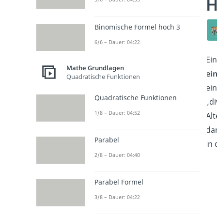
H
Binomische Formel hoch 3
6/6 – Dauer: 04:22
Ei
Mathe Grundlagen
ein
Quadratische Funktionen
ein
Quadratische Funktionen
„d
1/8 – Dauer: 04:52
Al
dar
Parabel
in
2/8 – Dauer: 04:40
Parabel Formel
3/8 – Dauer: 04:22