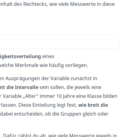
ninhalt des Rechtecks, wie viele Messwerte in diese
igkeitsverteilung
eines
welche Merkmale wie häufig vorliegen.
en Ausprägungen der Variable zunächst in
eit die Intervalle
sein sollen, die jeweils eine
 Variable „Alter“ immer 10 Jahre eine Klasse bilden
rlassen. Diese Einteilung legt fest,
wie breit die
 dabei entscheiden, ob die Gruppen gleich oder
. Dafür zählst du ab, wie viele Messwerte jeweils in