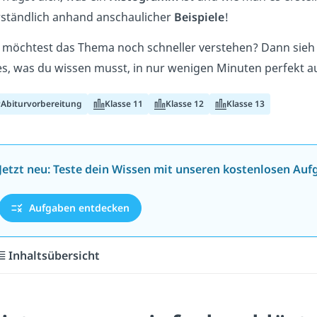
rständlich anhand anschaulicher
Beispiele
!
 möchtest das Thema noch schneller verstehen? Dann sieh d
es, was du wissen musst, in nur wenigen Minuten perfekt au
Abiturvorbereitung
Klasse 11
Klasse 12
Klasse 13
Jetzt neu: Teste dein Wissen mit unseren kostenlosen Auf
Aufgaben entdecken
Inhaltsübersicht