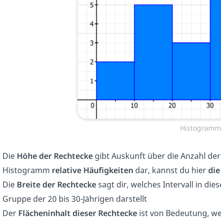
Histogramm
Die
Höhe der Rechtecke
gibt Auskunft über die Anzahl der
Histogramm
relative Häufigkeiten
dar, kannst du hier
die
Die
Breite der Rechtecke
sagt dir, welches Intervall in die
Gruppe der 20 bis 30-Jährigen darstellt
Der
Flächeninhalt dieser Rechtecke
ist von Bedeutung, w