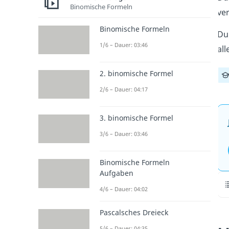
Binomische Formeln
ve
Binomische Formeln
Du
1/6 – Dauer: 03:46
all
2. binomische Formel
2/6 – Dauer: 04:17
3. binomische Formel
3/6 – Dauer: 03:46
Binomische Formeln
Aufgaben
4/6 – Dauer: 04:02
Pascalsches Dreieck
5/6 – Dauer: 04:35