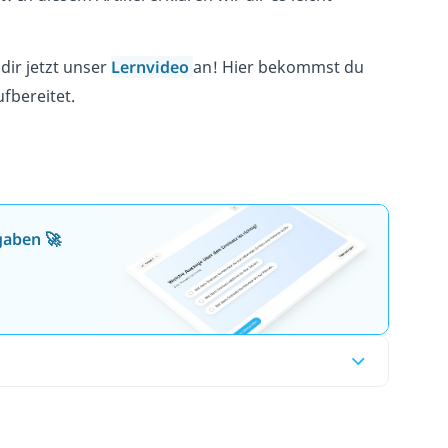
ir jetzt unser
Lernvideo
an! Hier bekommst du
fbereitet.
gaben 🚀