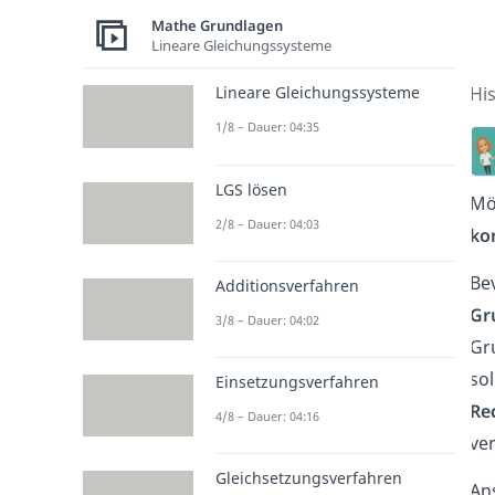
Mathe Grundlagen
Lineare Gleichungssysteme
Hi
Lineare Gleichungssysteme
1/8 – Dauer: 04:35
LGS lösen
Mö
2/8 – Dauer: 04:03
ko
Be
Additionsverfahren
Gr
3/8 – Dauer: 04:02
Gru
sol
Einsetzungsverfahren
Re
4/8 – Dauer: 04:16
ver
Gleichsetzungsverfahren
An