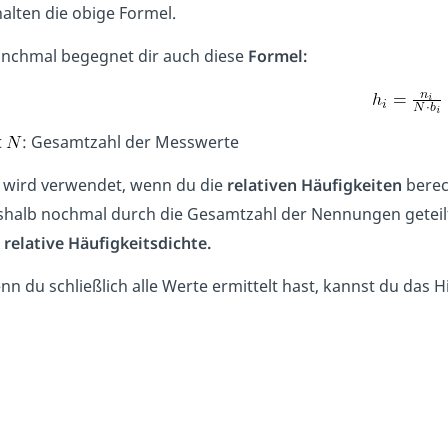
alten die obige Formel.
nchmal begegnet dir auch diese
Formel:
t
: Gesamtzahl der Messwerte
e wird verwendet, wenn du die
relativen Häufigkeiten
berec
halb nochmal durch die Gesamtzahl der Nennungen geteilt. A
e
relative Häufigkeitsdichte.
n du schließlich alle Werte ermittelt hast, kannst du das