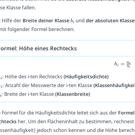
se Klasse fallen.
 Hilfe der
Breite deiner Klasse
und
der absoluten Klass
it folgender Formel berechnen:
Formel: Höhe eines Rechtecks
: Höhe des i-ten Rechtecks
(Häufigkeitsdichte)
: Anzahl der Messwerte der i-ten Klasse
(Klassenhäufigkei
: Breite der i-ten Klasse
(Klassenbreite)
 Formel für die Häufigkeitsdichte leitet sich aus der
Formel
chtecks
her. Um den Flächeninhalt zu bestimmen, rechnest
assenhäufigkeit) jedoch schon kennen und die Höhe berechn