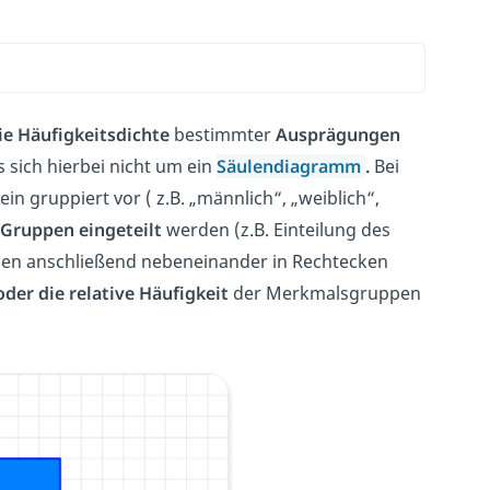
ie Häufigkeitsdichte
bestimmter
Ausprägungen
s sich hierbei nicht um ein
Säulendiagramm
.
Bei
 gruppiert vor ( z.B. „männlich“, „weiblich“,
 Gruppen eingeteilt
werden (z.B. Einteilung des
rden anschließend nebeneinander in Rechtecken
der die relative Häufigkeit
der Merkmalsgruppen