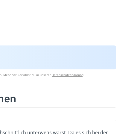
n. Mehr dazu erfährst du in unserer
Datenschutzerklärung
.
hnen
hschnittlich unterwegs warst. Da es sich bei der