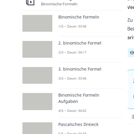
Binomische Formeln
Ve
Binomische Formeln
Zu 
1/6 – Dauer: 03:46
Bei
ar
2. binomische Formel
2/6 – Dauer: 04:17
3. binomische Formel
3/6 – Dauer: 03:46
Binomische Formeln
Aufgaben
4/6 – Dauer: 04:02
Pascalsches Dreieck
5/6 – Dauer: 04:35