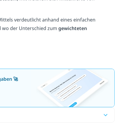
tels verdeutlicht anhand eines einfachen
 wo der Unterschied zum
gewichteten
gaben 🚀