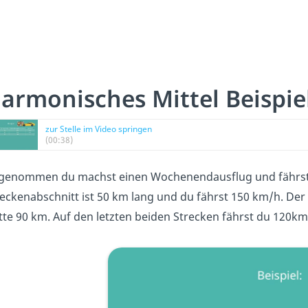
armonisches Mittel Beispie
zur Stelle im Video springen
(00:38)
genommen du machst einen Wochenendausflug und fährst ein
eckenabschnitt ist 50 km lang und du fährst 150 km/h. Der
tte 90 km. Auf den letzten beiden Strecken fährst du 120k