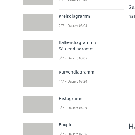
Ges
ha
Kreisdiagramm
2/7 – Dauer: 03:04
Balkendiagramm /
Säulendiagramm
3/7 – Dauer: 03:05
Kurvendiagramm
4/7 – Dauer: 03:20
Histogramm
5/7 – Dauer: 04:29
H
Boxplot
6/7 – Dauer: 02:36