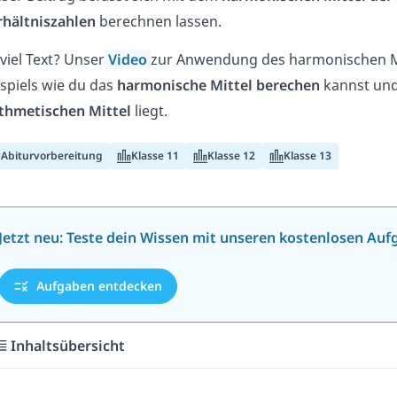
rhältniszahlen
berechnen lassen.
viel Text? Unser
Video
zur Anwendung des harmonischen Mit
spiels wie du das
harmonische Mittel berechen
kannst und
ithmetischen Mittel
liegt.
Abiturvorbereitung
Klasse 11
Klasse 12
Klasse 13
Jetzt neu: Teste dein Wissen mit unseren kostenlosen Auf
Aufgaben entdecken
Inhaltsübersicht