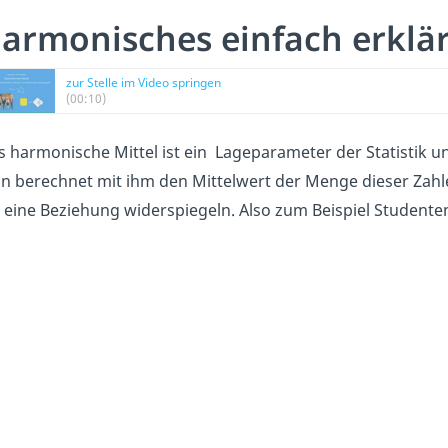
armonisches einfach erklär
zur Stelle im Video springen
(00:10)
s harmonische Mittel ist ein Lageparameter der Statistik 
n berechnet mit ihm den Mittelwert der Menge dieser Zahle
e eine Beziehung widerspiegeln. Also zum Beispiel Student