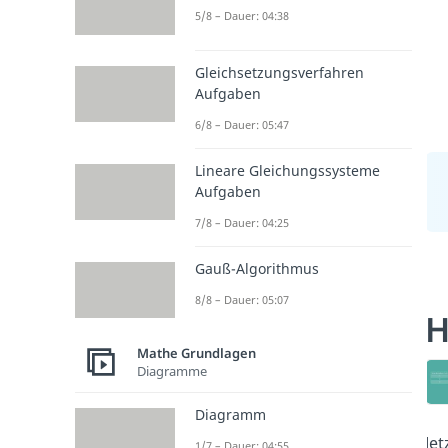
5/8 – Dauer: 04:38
Gleichsetzungsverfahren
Aufgaben
6/8 – Dauer: 05:47
Lineare Gleichungssysteme
Aufgaben
7/8 – Dauer: 04:25
Gauß-Algorithmus
8/8 – Dauer: 05:07
H
Mathe Grundlagen
Diagramme
Diagramm
Jet
1/7 – Dauer: 04:55