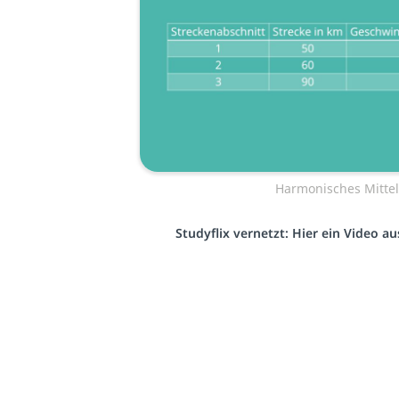
Harmonisches Mittel
Studyflix vernetzt: Hier ein Video 