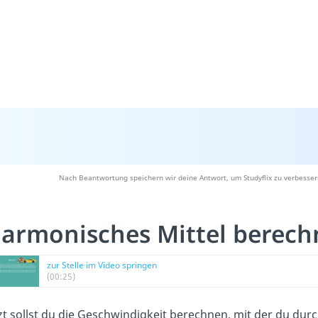
Nach Beantwortung speichern wir deine Antwort, um Studyflix zu verbesser
armonisches Mittel berec
zur Stelle im Video springen
(00:25)
zt sollst du die Geschwindigkeit berechnen, mit der du durc