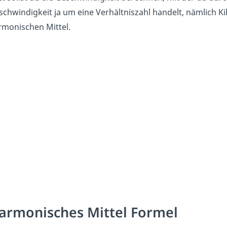
chwindigkeit ja um eine Verhältniszahl handelt, nämlich K
rmonischen Mittel.
armonisches Mittel Formel