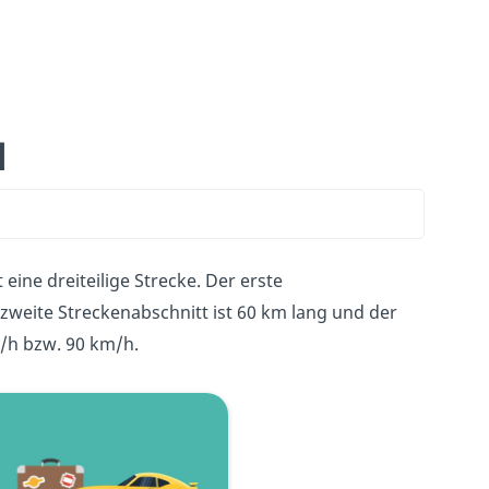
l
e dreiteilige Strecke. Der erste
 zweite Streckenabschnitt ist 60 km lang und der
m/h bzw. 90 km/h.