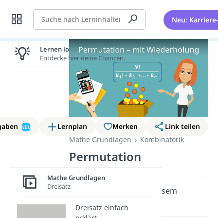
Suche
Neu: Karriere
Lernen lohnt sich!
Entdecke hier deine Chancen.
gaben
Lernplan
Merken
Link teilen
NEU
Mathe Grundlagen
Kombinatorik
Permutation
Mathe Grundlagen
Dreisatz
Wichtige Inhalte in diesem
Video
Dreisatz einfach
erklärt