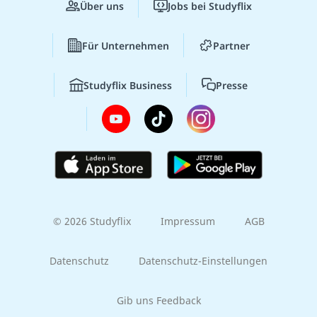
Über uns
Jobs bei Studyflix
Für Unternehmen
Partner
Studyflix Business
Presse
© 2026 Studyflix
Impressum
AGB
Datenschutz
Datenschutz-Einstellungen
Gib uns Feedback