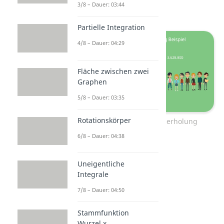
3/8 – Dauer: 03:44
sind.
Partielle Integration
4/8 – Dauer: 04:29
Fläche zwischen zwei
Graphen
5/8 – Dauer: 03:35
Rotationskörper
Permutation ohne Wiederholung
6/8 – Dauer: 04:38
Uneigentliche
Integrale
7/8 – Dauer: 04:50
Stammfunktion
Wurzel x