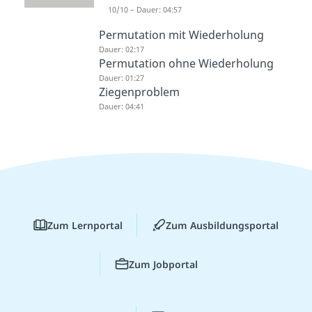
Reihenfolge
10/10 – Dauer: 04:57
Dauer: 01:37
Permutation mit Wiederholung
Dauer: 02:17
Permutation ohne Wiederholung
Dauer: 01:27
Ziegenproblem
Dauer: 04:41
Zum Lernportal
Zum Ausbildungsportal
Zum Jobportal