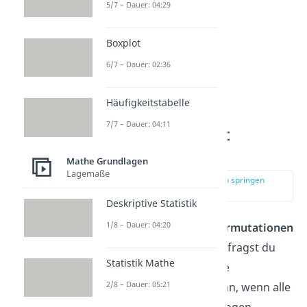
5/7 – Dauer: 04:29
Boxplot
6/7 – Dauer: 02:36
Häufigkeitstabelle
7/7 – Dauer: 04:11
Permutation mit
Wiederholung
Mathe Grundlagen
Lagemaße
zur Stelle im Video springen
(00:45)
Deskriptive Statistik
1/8 – Dauer: 04:20
Betrachten wir zuerst
Permutationen
mit Wiederholung.
Jetzt fragst du
Statistik Mathe
dich vielleicht, wie es eine
2/8 – Dauer: 05:21
Wiederholung geben kann, wenn alle