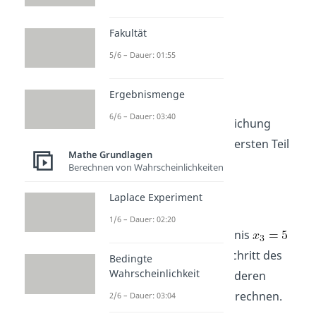
Fakultät
5/6 – Dauer: 01:55
Ergebnismenge
6/6 – Dauer: 03:40
Teile beide Seiten der Gleichung
durch 5 und du hast den ersten Teil
Mathe Grundlagen
deiner Lösung:
.
Berechnen von Wahrscheinlichkeiten
Laplace Experiment
1/6 – Dauer: 02:20
Mit dem ersten Teilergebnis
kannst du im nächsten Schritt des
Bedingte
Wahrscheinlichkeit
Gauß-Algorithmus die anderen
beiden Unbekannten ausrechnen.
2/6 – Dauer: 03:04