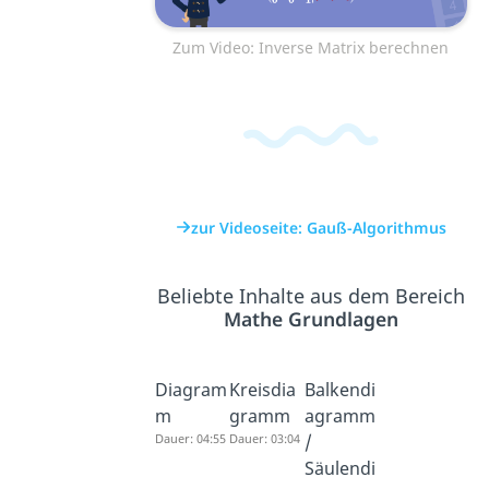
Zum Video: Inverse Matrix berechnen
zur Videoseite: Gauß-Algorithmus
Beliebte Inhalte aus dem Bereich
Mathe Grundlagen
Diagram
Kreisdia
Balkendi
m
gramm
agramm
Dauer: 04:55
Dauer: 03:04
/
Säulendi