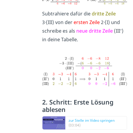
Subtrahiere dafür die
dritte Zeile
3·(III) von der
ersten Zeile
2·(I) und
schreibe es als
neue dritte Zeile
(III‘)
in deine Tabelle.
2. Schritt: Erste Lösung
ablesen
zur Stelle im Video springen
(03:04)