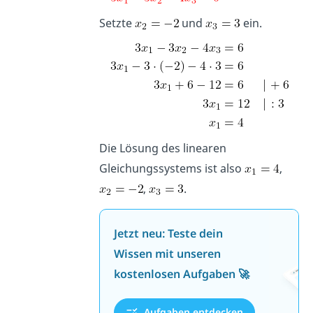
Setzte
und
ein.
Die Lösung des linearen
Gleichungssystems ist also
,
,
.
Jetzt neu: Teste dein
Wissen mit unseren
kostenlosen Aufgaben 🚀
Aufgaben entdecken