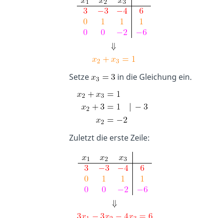
Setze
in die Gleichung ein.
Zuletzt die erste Zeile: