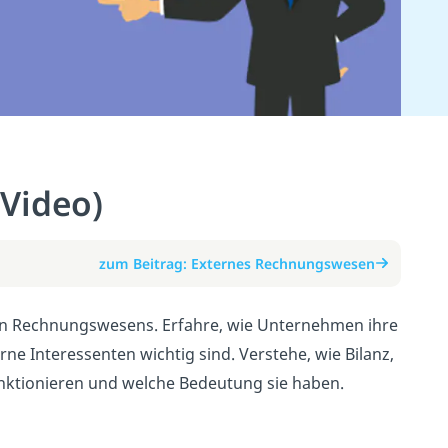
Video)
zum Beitrag: Externes Rechnungswesen
nen Rechnungswesens. Erfahre, wie Unternehmen ihre
e Interessenten wichtig sind. Verstehe, wie Bilanz,
ktionieren und welche Bedeutung sie haben.