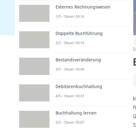
Externes Rechnungswesen
1/5 – Dauer: 03:16
Doppelte Buchführung
2/5 – Dauer: 05:14
E
Bestandsveränderung
3/5 – Dauer: 05:46
Debitorenbuchhaltung
4/5 – Dauer: 03:37
I
F
Buchhaltung lernen
G
5/5 – Dauer: 05:07
T