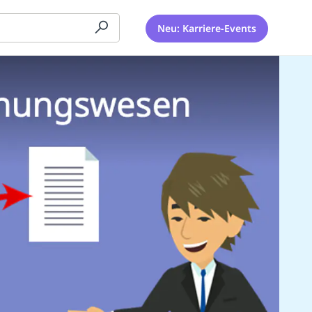
Neu: Karriere-Events