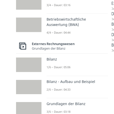
E
3/4 – Dauer: 03:16
Da
D
Betriebswirtschaftliche
Da
B
Auswertung (BWA)
Da
4/4 – Dauer: 04:44
D
Da
Externes Rechnungswesen
B
Grundlagen der Bilanz
Da
Bilanz
1/6 – Dauer: 05:06
Bilanz - Aufbau und Beispiel
2/6 – Dauer: 04:33
Grundlagen der Bilanz
3/6 – Dauer: 03:18