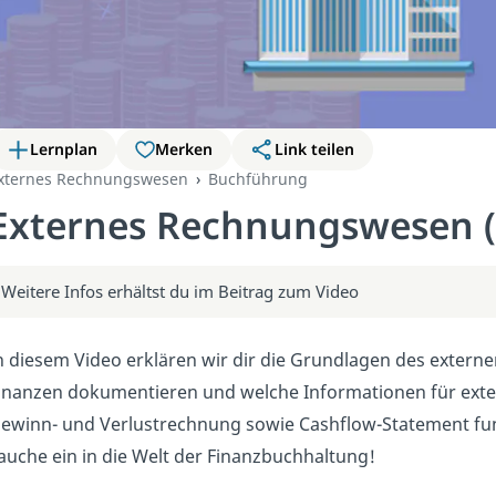
Lernplan
Merken
Link teilen
xternes Rechnungswesen
Buchführung
Externes Rechnungswesen (
Weitere Infos erhältst du im Beitrag zum Video
n diesem Video erklären wir dir die Grundlagen des exter
inanzen dokumentieren und welche Informationen für extern
ewinn- und Verlustrechnung sowie Cashflow-Statement fun
auche ein in die Welt der Finanzbuchhaltung!