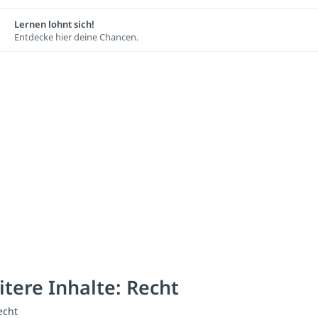
Lernen lohnt sich!
Entdecke hier deine Chancen.
tere Inhalte: Recht
echt