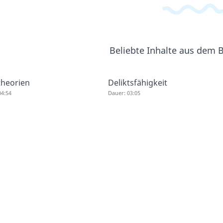
Beliebte Inhalte aus dem 
theorien
Deliktsfähigkeit
04:54
Dauer: 03:05