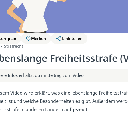
Lernplan
Merken
Link teilen
Strafrecht
benslange Freiheitsstrafe (
ere Infos erhältst du im Beitrag zum Video
esem Video wird erklärt, was eine lebenslange Freiheitsstraf
elt ist und welche Besonderheiten es gibt. Außerdem werd
eitsstrafe in anderen Ländern aufgezeigt.