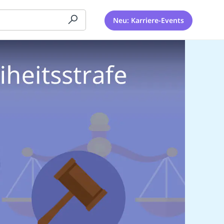
Neu: Karriere-Events