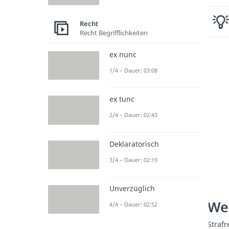
Recht
Recht Begrifflichkeiten
ex nunc
1/4 – Dauer: 03:08
ex tunc
2/4 – Dauer: 02:43
Deklaratorisch
3/4 – Dauer: 02:19
Unverzüglich
Wei
4/4 – Dauer: 02:52
Strafr