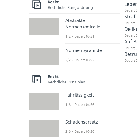
Recht
Leben
Rechtliche Rangordnung
Dauer: 
Straf
Abstrakte
Dauer: 
Normenkontrolle
Delik
Dauer: 
1/2 – Dauer: 05:51
Auf 
Dauer: 
Normenpyramide
Betr
2/2 – Dauer: 03:22
Dauer: 
Recht
Rechtliche Prinzipien
Fahrlässigkeit
1/6 – Dauer: 04:36
Schadensersatz
2/6 – Dauer: 05:36