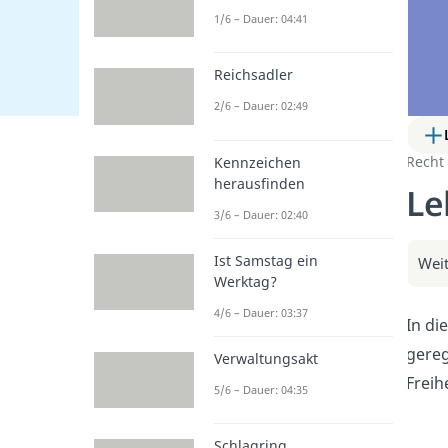
1/6 – Dauer: 04:41
Reichsadler
2/6 – Dauer: 02:49
Recht
Kennzeichen
herausfinden
Le
3/6 – Dauer: 02:40
Ist Samstag ein
Weit
Werktag?
4/6 – Dauer: 03:37
In di
gereg
Verwaltungsakt
Freih
5/6 – Dauer: 04:35
Schlagring