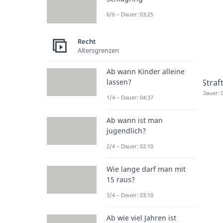
6/6 – Dauer: 03:25
Recht
Altersgrenzen
Ab wann Kinder alleine
Straf
lassen?
Dauer: 
1/4 – Dauer: 04:37
Ab wann ist man
jugendlich?
2/4 – Dauer: 02:10
Wie lange darf man mit
15 raus?
3/4 – Dauer: 03:10
Ab wie viel Jahren ist