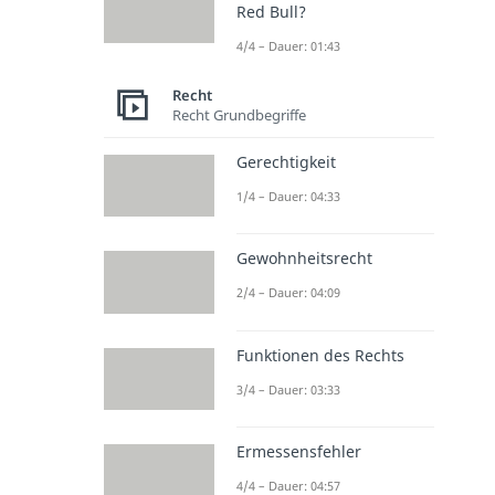
Red Bull?
4/4 – Dauer: 01:43
Recht
Recht Grundbegriffe
Gerechtigkeit
1/4 – Dauer: 04:33
Gewohnheitsrecht
2/4 – Dauer: 04:09
Funktionen des Rechts
3/4 – Dauer: 03:33
Ermessensfehler
4/4 – Dauer: 04:57