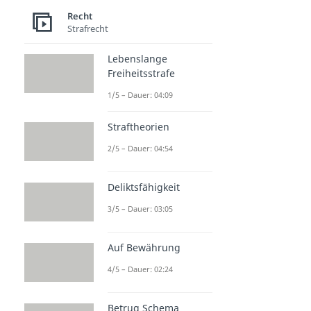
Recht
Strafrecht
Lebenslange
Freiheitsstrafe
1/5 – Dauer: 04:09
Straftheorien
2/5 – Dauer: 04:54
Deliktsfähigkeit
3/5 – Dauer: 03:05
Auf Bewährung
4/5 – Dauer: 02:24
Betrug Schema