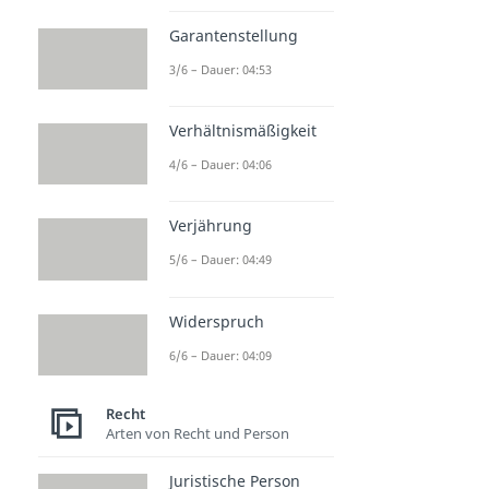
Garantenstellung
3/6 – Dauer: 04:53
Verhältnismäßigkeit
4/6 – Dauer: 04:06
Verjährung
5/6 – Dauer: 04:49
Widerspruch
6/6 – Dauer: 04:09
Recht
Arten von Recht und Person
Juristische Person