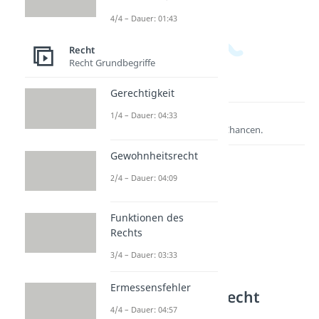
4/4 – Dauer: 01:43
Recht
Recht Grundbegriffe
Gerechtigkeit
1/4 – Dauer: 04:33
Lernen lohnt sich!
Entdecke hier deine Chancen.
Gewohnheitsrecht
2/4 – Dauer: 04:09
Funktionen des
Rechts
3/4 – Dauer: 03:33
Ermessensfehler
Weitere Inhalte: Recht
4/4 – Dauer: 04:57
Rechtliche Prinzipien