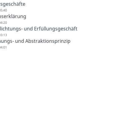
sgeschäfte
05:40
nserklärung
04:20
lichtungs- und Erfüllungsgeschäft
03:13
ungs- und Abstraktionsprinzip
04:01