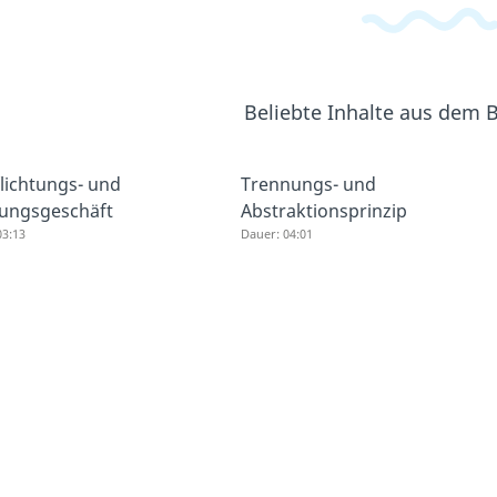
Beliebte Inhalte aus dem 
lichtungs- und
Trennungs- und
lungsgeschäft
Abstraktionsprinzip
03:13
Dauer: 04:01