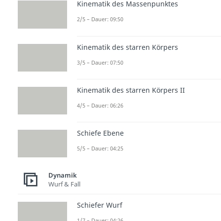
Kinematik des Massenpunktes
2/5 – Dauer: 09:50
Kinematik des starren Körpers
3/5 – Dauer: 07:50
Kinematik des starren Körpers II
4/5 – Dauer: 06:26
Schiefe Ebene
5/5 – Dauer: 04:25
Dynamik
Wurf & Fall
Schiefer Wurf
1/7 – Dauer: 04:26