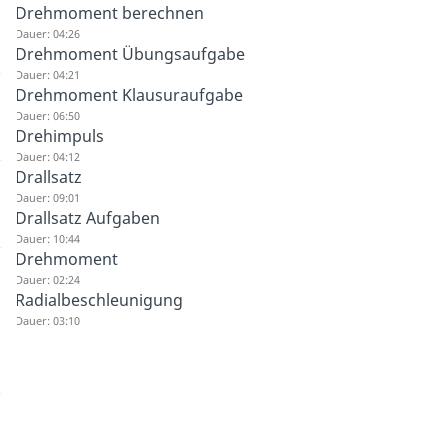
Drehmoment berechnen
Dauer: 04:26
Drehmoment Übungsaufgabe
Dauer: 04:21
Drehmoment Klausuraufgabe
Dauer: 06:50
Drehimpuls
Dauer: 04:12
Drallsatz
Dauer: 09:01
Drallsatz Aufgaben
Dauer: 10:44
Drehmoment
Dauer: 02:24
Radialbeschleunigung
Dauer: 03:10