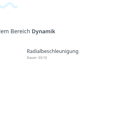
 dem Bereich
Dynamik
Radialbeschleunigung
Dauer: 03:10