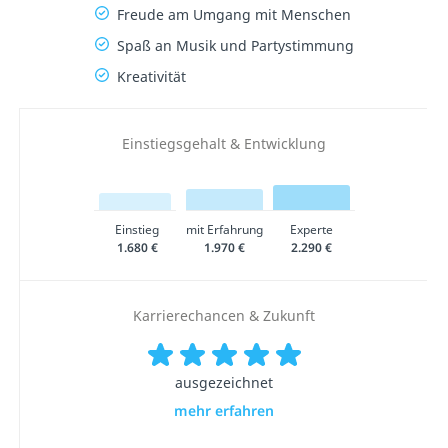
Freude am Umgang mit Menschen
Spaß an Musik und Partystimmung
Kreativität
Einstiegsgehalt & Entwicklung
Einstieg
mit Erfahrung
Experte
1.680 €
1.970 €
2.290 €
Karrierechancen & Zukunft
ausgezeichnet
mehr erfahren