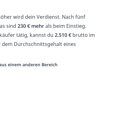
öher wird dein Verdienst. Nach fünf
as sind
230 € mehr
als beim Einstieg.
rkäufer tätig, kannst du
2.510 €
brutto im
r dem Durchschnittsgehalt eines
o aus einem anderen Bereich