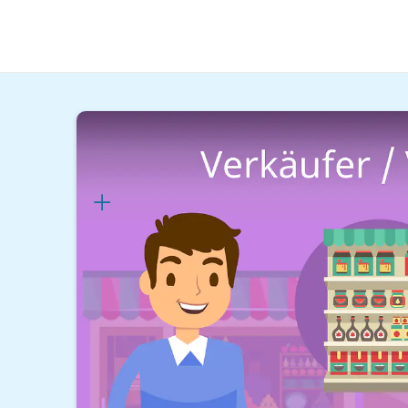
Kaufmännische Berufe
Einzelhandel
Verkäufer Gehalt
Lernplan