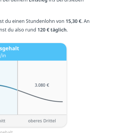
st du einen Stundenlohn von
15,30 €
. An
nst du also rund
120 € täglich
.
gehalt