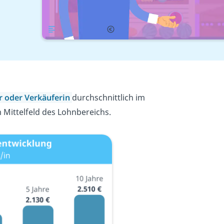
Übersicht
Gehalt
er
oder
Verkäuferin
durchschnittlich im
Mittelfeld des Lohnbereichs.