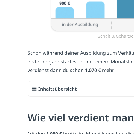
Gehalt & Gehaltse
Schon während deiner Ausbildung zum Verkäufe
erste Lehrjahr startest du mit einem Monatsl
verdienst dann du schon
1.070 € mehr
.
Inhaltsübersicht
Wie viel verdient man
Mit den
1.990 €
brutto im Monat kannst du dic