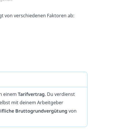
gt von verschiedenen Faktoren ab:
an einem
Tarifvertrag
. Du verdienst
elbst mit deinem Arbeitgeber
rifliche Bruttogrundvergütung
von