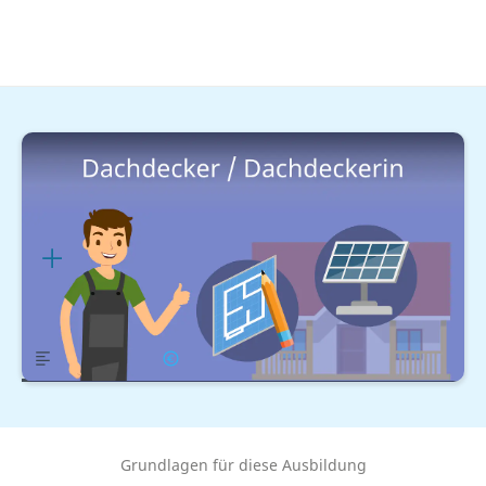
Handwerk & Industrie
Am Hausbau
Dachdeckerin / Dachdecker
Ausbildung
Lernplan
Übersicht
Gehalt
Grundlagen für diese Ausbildung