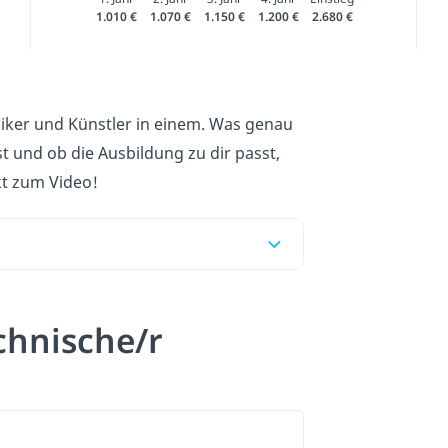
1.010 €
1.070 €
1.150 €
1.200 €
2.680 €
iker und Künstler in einem. Was genau
t und ob die Ausbildung zu dir passt,
kt zum Video!
chnische/r