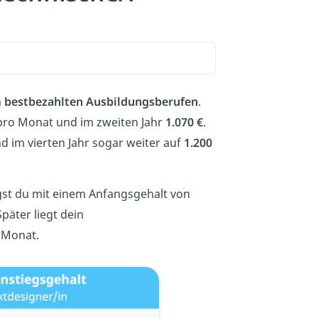
n
bestbezahlten
Ausbildungsberufen
.
ro Monat und im zweiten Jahr
1.070 €
.
d im vierten Jahr sogar weiter auf
1.200
gst du mit einem Anfangsgehalt von
päter liegt dein
 Monat.