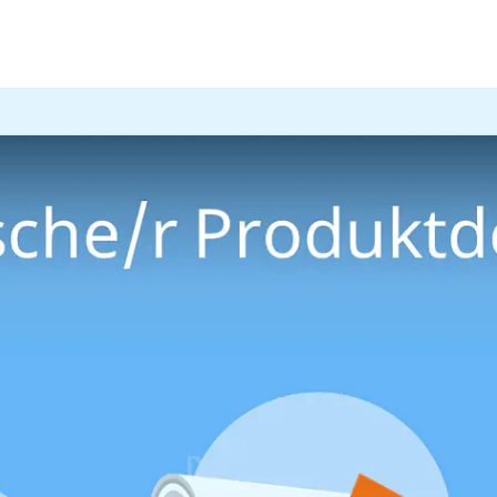
uktdesigner / Technische 