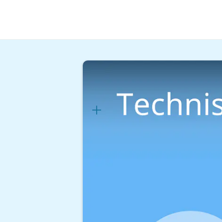
Kreativität & Lifestyle
Design
Technischer Prod
Lernplan