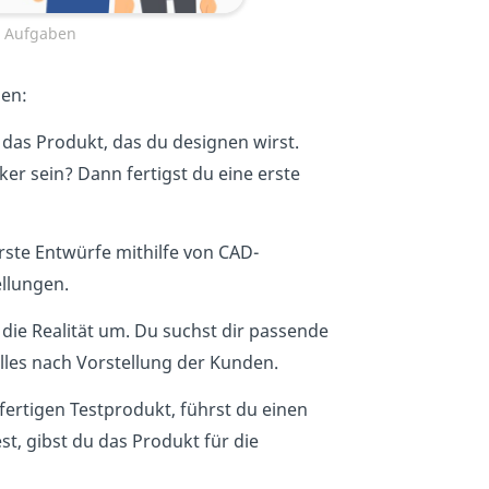
n Aufgaben
ben:
 das Produkt, das du designen wirst.
ker sein? Dann fertigst du eine erste
ste Entwürfe mithilfe von CAD-
llungen.
 die Realität um. Du suchst dir passende
lles nach Vorstellung der Kunden.
ertigen Testprodukt, führst du einen
st, gibst du das Produkt für die