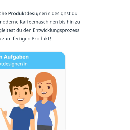
che Produktdesignerin
designst du
r moderne Kaffeemaschinen bis hin zu
gleitest du den Entwicklungsprozess
n zum fertigen Produkt!