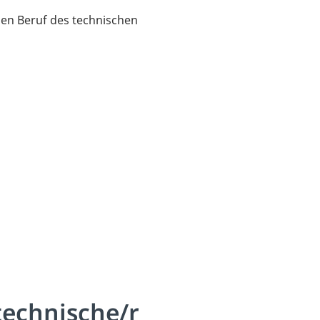
den Beruf des technischen
technische/r