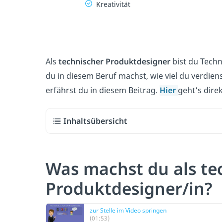
Kreativität
Als
technischer Produktdesigner
bist du Techn
du in diesem Beruf machst, wie viel du verdiens
erfährst du in diesem Beitrag.
Hier
geht’s dire
Inhaltsübersicht
Was machst du als te
Produktdesigner/in?
zur Stelle im Video springen
(01:53)