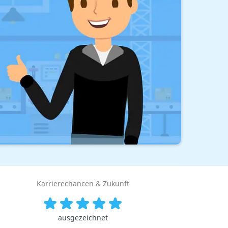
Karrierechancen & Zukunft
ausgezeichnet