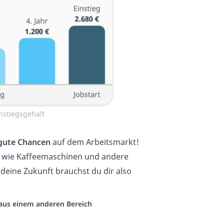
nstiegsgehalt
 gute Chancen
auf dem Arbeitsmarkt!
wie Kaffeemaschinen und andere
deine Zukunft brauchst du dir also
o aus einem anderen Bereich