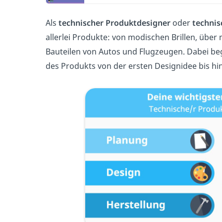
Als
technischer Produktdesigner
oder
technis
allerlei Produkte: von modischen Brillen, übe
Bauteilen von Autos und Flugzeugen. Dabei be
des Produkts von der ersten Designidee bis hi