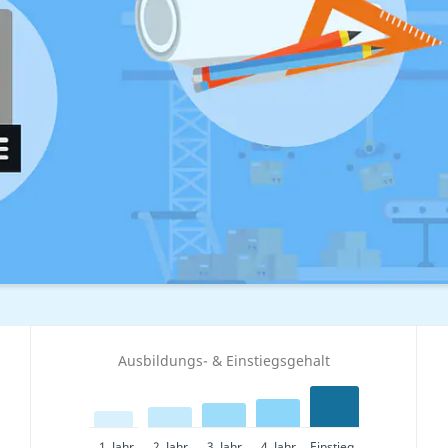
Ausbildungs- & Einstiegsgehalt
1. Jahr
2. Jahr
3. Jahr
4. Jahr
Einstieg