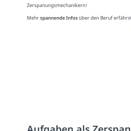
Zerspanungsmechanikern!
Mehr
spannende Infos
über den Beruf erfährs
Aufgaben als Zerspa