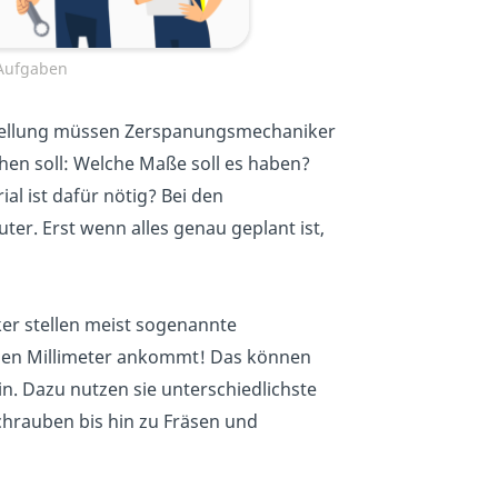
 Aufgaben
tellung müssen Zerspanungsmechaniker
hen soll: Welche Maße soll es haben?
al ist dafür nötig? Bei den
er. Erst wenn alles genau geplant ist,
r stellen meist sogenannte
jeden Millimeter ankommt! Das können
n. Dazu nutzen sie unterschiedlichste
hrauben bis hin zu Fräsen und