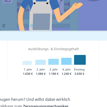
Übersicht
Gehalt
Ausbildungs- & Einstiegsgehalt
1. Jahr
2. Jahr
3. Jahr
4. Jahr
Einstieg
1.030 €
1.080 €
1.180 €
1.240 €
3.030 €
eugen herum? Und willst dabei wirklich
usbildung zum
Zerspanungsmechaniker