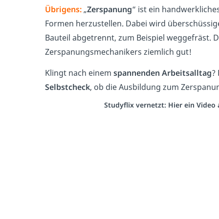
Übrigens:
„
Zerspanung
“ ist ein handwerklich
Formen herzustellen. Dabei wird überschüssig
Bauteil abgetrennt, zum Beispiel weggefräst. D
Zerspanungsmechanikers ziemlich gut!
Klingt nach einem
spannenden Arbeitsalltag
?
Selbstcheck
, ob die Ausbildung zum Zerspanun
Studyflix vernetzt: Hier ein Vide