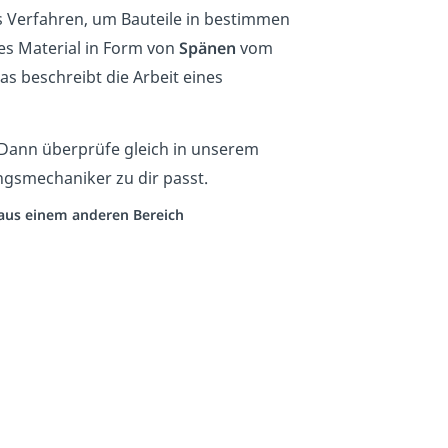
es Verfahren, um Bauteile in bestimmen
es Material in Form von
Spänen
vom
as beschreibt die Arbeit eines
 Dann überprüfe gleich in unserem
gsmechaniker zu dir passt.
o aus einem anderen Bereich