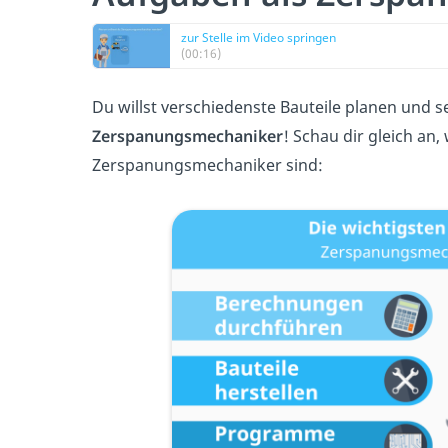
zur Stelle im Video springen
(00:16)
Du willst verschiedenste Bauteile planen und s
Zerspanungsmechaniker
! Schau dir gleich an
Zerspanungsmechaniker sind: