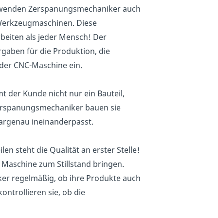
wenden Zerspanungsmechaniker auch
Werkzeugmaschinen. Diese
beiten als jeder Mensch! Der
gaben für die Produktion, die
der CNC-Maschine ein.
er Kunde nicht nur ein Bauteil,
erspanungsmechaniker bauen sie
argenau ineinanderpasst.
len steht die Qualität an erster Stelle!
e Maschine zum Stillstand bringen.
r regelmäßig, ob ihre Produkte auch
ntrollieren sie, ob die