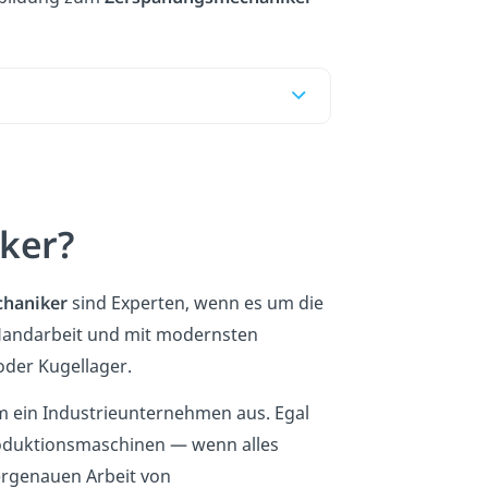
ker?
haniker
sind Experten, wenn es um die
 Handarbeit und mit modernsten
oder Kugellager.
m ein Industrieunternehmen aus. Egal
oduktionsmaschinen — wenn alles
ergenauen Arbeit von