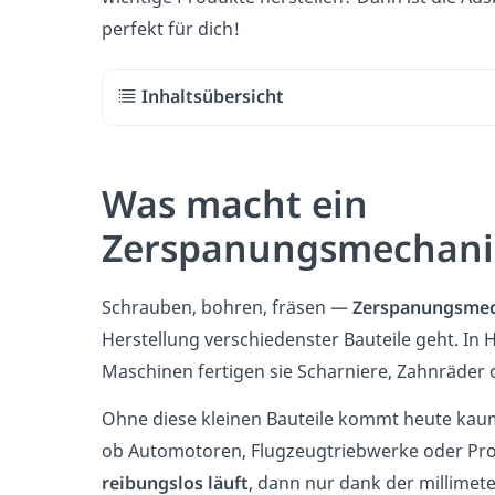
perfekt für dich!
Inhaltsübersicht
Was macht ein
Zerspanungsmechani
Schrauben, bohren, fräsen —
Zerspanungsmec
Herstellung verschiedenster Bauteile geht. In
Maschinen fertigen sie Scharniere, Zahnräder 
Ohne diese kleinen Bauteile kommt heute kau
ob Automotoren, Flugzeugtriebwerke oder Pr
reibungslos läuft
, dann nur dank der millimet