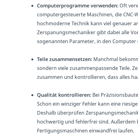
Computerprogramme verwenden:
Oft ver
computergesteuerte Maschinen, die CNC-
hochmoderne Technik kann viel genauer ar
Zerspanungsmechaniker gibt dabei alle Vor
sogenannten Parameter, in den Computer 
Teile zusammensetzen:
Manchmal bekommt d
sondern viele zusammenpassende Teile. Z
zusammen und kontrollieren, dass alles ha
Qualität kontrollieren:
Bei Präzisionsbautei
Schon ein winziger Fehler kann eine riesig
Deshalb überprüfen Zerspanungsmechanike
hochwertig und fehlerfrei sind. Außerdem ko
Fertigungsmaschinen einwandfrei laufen.