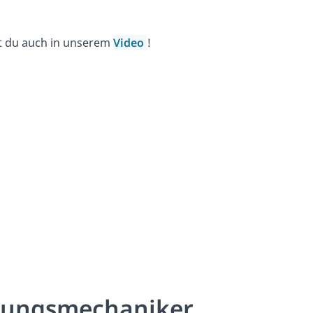
t du auch in unserem
Video
!
nungsmechaniker