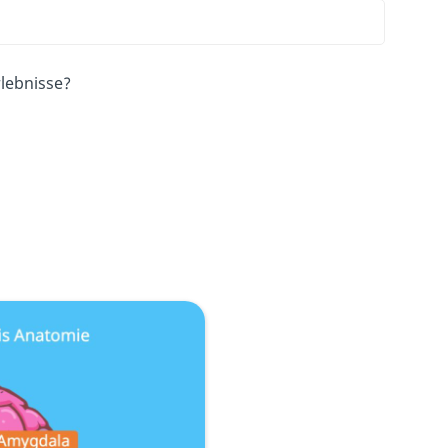
rlebnisse?