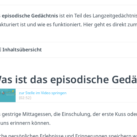
s
episodische Gedächtnis
ist ein Teil des Langzeitgedächtnis
ukturiert ist und wie es funktioniert. Hier geht es direkt zu
Inhaltsübersicht
as ist das episodische Ged
zur Stelle im Video springen
(02:52)
 gestrige Mittagessen, die Einschulung, der erste Kuss oder 
 uns erinnern können.
che persönlichen Erlebnisse und Erinnerungen speichern w