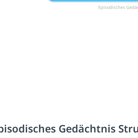
Episodisches Gedä
pisodisches Gedächtnis Str