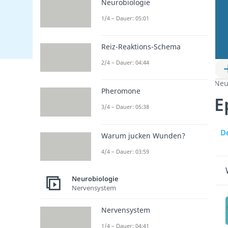
Neurobiologie
1/4 – Dauer: 05:01
Reiz-Reaktions-Schema
2/4 – Dauer: 04:44
Neu
Pheromone
E
3/4 – Dauer: 05:38
D
Warum jucken Wunden?
4/4 – Dauer: 03:59
Neurobiologie
Nervensystem
Nervensystem
1/4 – Dauer: 04:41