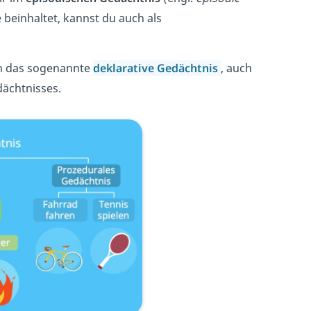
 beinhaltet, kannst du auch als
 das sogenannte
deklarative Gedächtnis
, auch
dächtnisses.