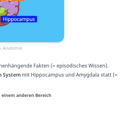
s Anatomie
nhängende Fakten (= episodisches Wissen).
n System
mit Hippocampus und Amygdala statt (=
us einem anderen Bereich