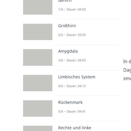
Gehirn
1/6 – Dauer: 04:50
Großhirn
2/6 – Dauer: 03:05
Amygdala
3/6 – Dauer: 04:03
In 
Dag
Limbisches System
emo
4/6 – Dauer: 04:13
Rückenmark
5/6 – Dauer: 04:41
Rechte und linke