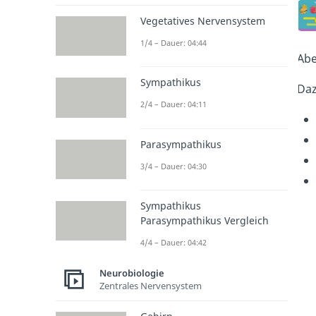
Vegetatives Nervensystem
1/4 – Dauer: 04:44
Abe
Sympathikus
Daz
2/4 – Dauer: 04:11
Parasympathikus
3/4 – Dauer: 04:30
Sympathikus
Parasympathikus Vergleich
4/4 – Dauer: 04:42
Neurobiologie
Zentrales Nervensystem