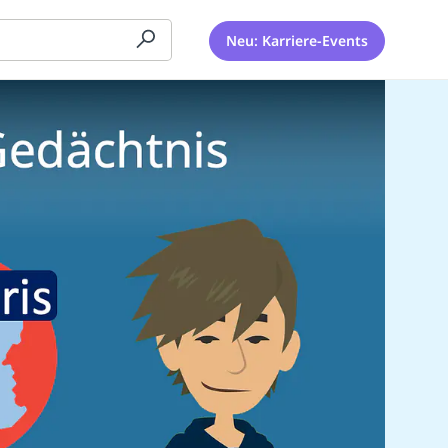
Neu: Karriere-Events