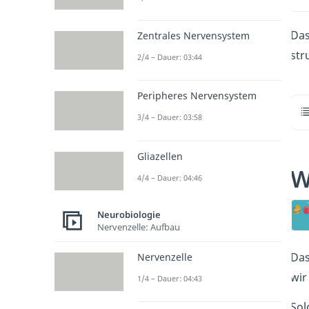
Da
Zentrales Nervensystem
str
2/4 – Dauer: 03:44
Peripheres Nervensystem
3/4 – Dauer: 03:58
Gliazellen
W
4/4 – Dauer: 04:46
Neurobiologie
Nervenzelle: Aufbau
Das
Nervenzelle
wir
1/4 – Dauer: 04:43
Sol