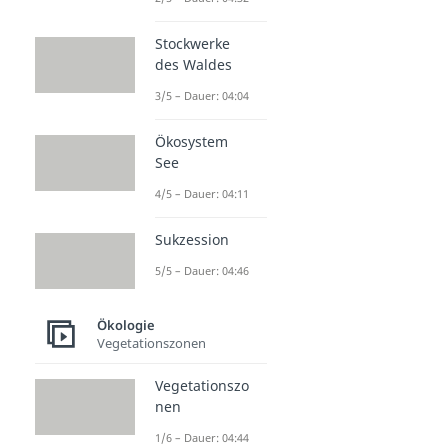
Stockwerke
des Waldes
3/5 – Dauer: 04:04
Ökosystem
See
4/5 – Dauer: 04:11
Sukzession
5/5 – Dauer: 04:46
Ökologie
Vegetationszonen
Vegetationszo
nen
1/6 – Dauer: 04:44