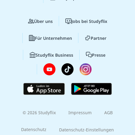
Über uns
Jobs bei Studyflix
Für Unternehmen
Partner
Studyflix Business
Presse
© 2026 Studyflix
Impressum
AGB
Datenschutz
Datenschutz-Einstellungen