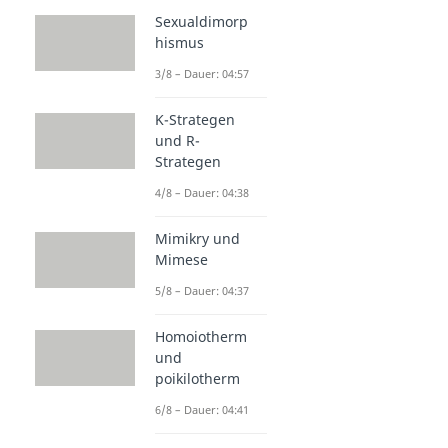
Sexualdimorp
hismus
3/8 – Dauer: 04:57
K-Strategen
und R-
Strategen
4/8 – Dauer: 04:38
Mimikry und
Mimese
5/8 – Dauer: 04:37
Homoiotherm
und
poikilotherm
6/8 – Dauer: 04:41