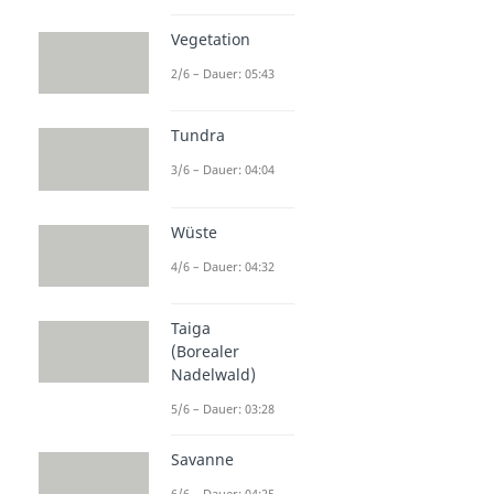
Vegetation
2/6 – Dauer: 05:43
Tundra
3/6 – Dauer: 04:04
Wüste
4/6 – Dauer: 04:32
Taiga
(Borealer
Nadelwald)
5/6 – Dauer: 03:28
Savanne
6/6 – Dauer: 04:25