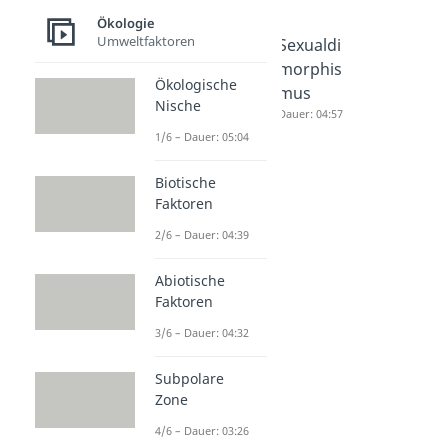
Ökologie
Umweltfaktoren
Allensch
Bergman
Sexualdi
e Regel
nsche
morphis
Ökologische
Dauer: 03:27
Regel
mus
Nische
Dauer: 04:22
Dauer: 04:57
1/6 – Dauer: 05:04
Biotische
Faktoren
2/6 – Dauer: 04:39
Abiotische
Faktoren
3/6 – Dauer: 04:32
Subpolare
Zone
4/6 – Dauer: 03:26