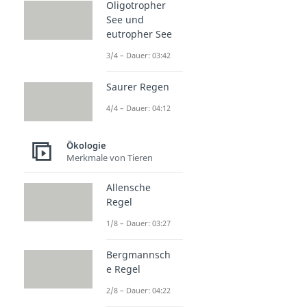
Oligotropher
See und
eutropher See
3/4 – Dauer: 03:42
Saurer Regen
4/4 – Dauer: 04:12
Ökologie
Merkmale von Tieren
Allensche
Regel
1/8 – Dauer: 03:27
Bergmannsch
e Regel
2/8 – Dauer: 04:22