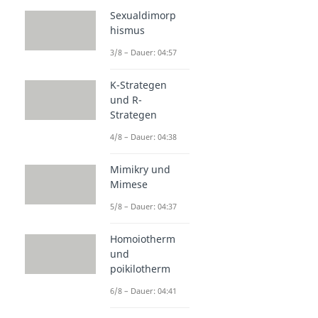
Sexualdimorp
hismus
3/8 – Dauer: 04:57
K-Strategen
und R-
Strategen
4/8 – Dauer: 04:38
Mimikry und
Mimese
5/8 – Dauer: 04:37
Homoiotherm
und
poikilotherm
6/8 – Dauer: 04:41