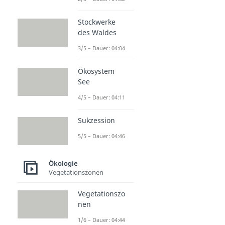
Stockwerke
des Waldes
3/5 – Dauer: 04:04
Ökosystem
See
4/5 – Dauer: 04:11
Sukzession
5/5 – Dauer: 04:46
Ökologie
Vegetationszonen
Vegetationszo
nen
1/6 – Dauer: 04:44