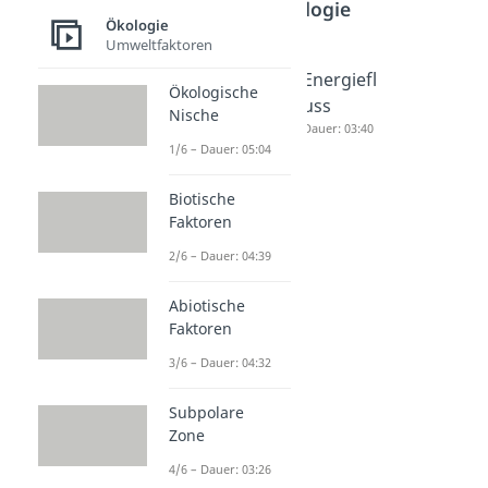
Ökologie
Ökologie
Umweltfaktoren
Stoffkrei
Wasserk
Energiefl
Ökologische
slauf
reislauf
uss
Nische
Dauer: 03:25
Dauer: 03:35
Dauer: 03:40
1/6 – Dauer: 05:04
Biotische
Faktoren
2/6 – Dauer: 04:39
Abiotische
Faktoren
3/6 – Dauer: 04:32
Subpolare
Zone
4/6 – Dauer: 03:26