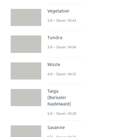
Vegetation
2/6 – Dauer: 05:43
Tundra
3/6 – Dauer: 04:04
Wüste
4/6 – Dauer: 04:32
Taiga
(Borealer
Nadelwald)
5/6 – Dauer: 03:28
Savanne
6/6 – Dauer: 04:25