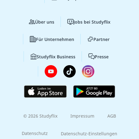
Über uns
Jobs bei Studyflix
Für Unternehmen
Partner
Studyflix Business
Presse
© 2026 Studyflix
Impressum
AGB
Datenschutz
Datenschutz-Einstellungen