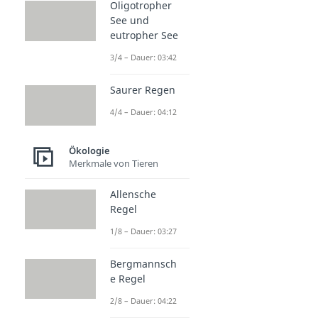
Oligotropher
See und
eutropher See
3/4 – Dauer: 03:42
Saurer Regen
4/4 – Dauer: 04:12
Ökologie
Merkmale von Tieren
Allensche
Regel
1/8 – Dauer: 03:27
Bergmannsch
e Regel
2/8 – Dauer: 04:22