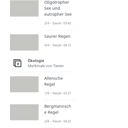
Oligotropher
See und
eutropher See
3/4 – Dauer: 03:42
Saurer Regen
4/4 – Dauer: 04:12
Ökologie
Merkmale von Tieren
Allensche
Regel
1/8 – Dauer: 03:27
Bergmannsch
e Regel
2/8 – Dauer: 04:22