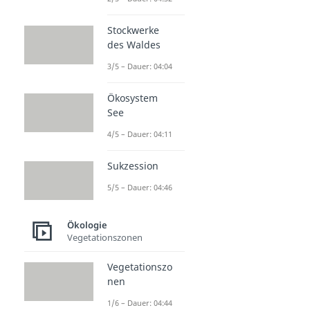
Stockwerke
des Waldes
3/5 – Dauer: 04:04
Ökosystem
See
4/5 – Dauer: 04:11
Sukzession
5/5 – Dauer: 04:46
Ökologie
Vegetationszonen
Vegetationszo
nen
1/6 – Dauer: 04:44