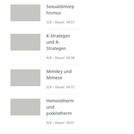
Sexualdimorp
hismus
3/8 – Dauer: 04:57
K-Strategen
und R-
Strategen
4/8 – Dauer: 04:38
Mimikry und
Mimese
5/8 – Dauer: 04:37
Homoiotherm
und
poikilotherm
6/8 – Dauer: 04:41