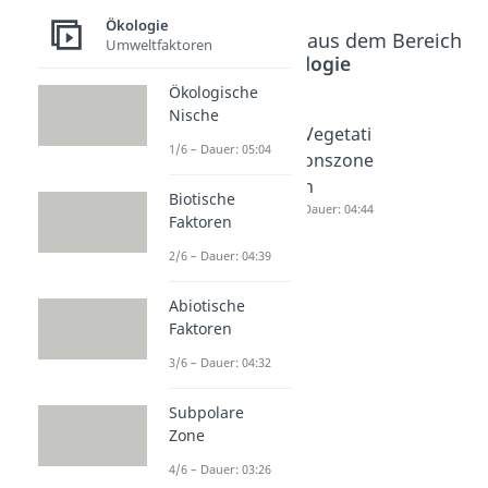
Ökologie
Beliebte Inhalte aus dem Bereich
Umweltfaktoren
Ökologie
Ökologische
Nische
Ökosyst
Sukzessi
Vegetati
1/6 – Dauer: 05:04
em See
on
onszone
Dauer: 04:11
Dauer: 04:46
n
Biotische
Dauer: 04:44
Faktoren
2/6 – Dauer: 04:39
Abiotische
Faktoren
3/6 – Dauer: 04:32
Subpolare
Zone
4/6 – Dauer: 03:26