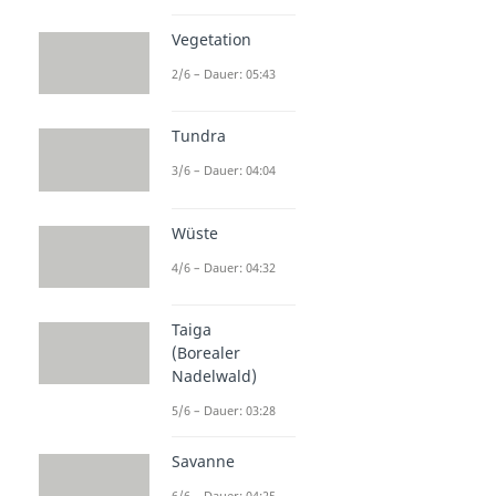
Vegetation
2/6 – Dauer: 05:43
Tundra
3/6 – Dauer: 04:04
Wüste
4/6 – Dauer: 04:32
Taiga
(Borealer
Nadelwald)
5/6 – Dauer: 03:28
Savanne
6/6 – Dauer: 04:25