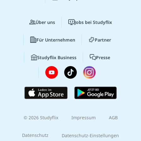
Über uns
Jobs bei Studyflix
Für Unternehmen
Partner
Studyflix Business
Presse
© 2026 Studyflix
Impressum
AGB
Datenschutz
Datenschutz-Einstellungen