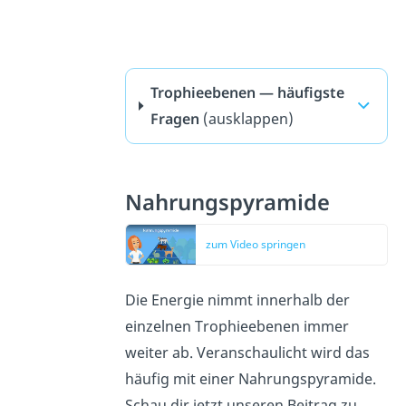
Trophieebenen — häufigste
Fragen
(ausklappen)
Nahrungspyramide
zum Video springen
Die Energie nimmt innerhalb der
einzelnen Trophieebenen immer
weiter ab. Veranschaulicht wird das
häufig mit einer Nahrungspyramide.
Schau dir jetzt unseren Beitrag zu