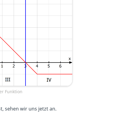
er Funktion
, sehen wir uns jetzt an.