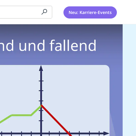
Neu: Karriere-Events