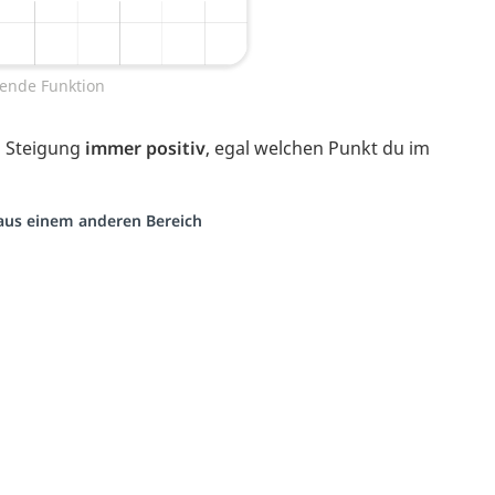
ende Funktion
n Steigung
immer positiv
, egal welchen Punkt du im
o aus einem anderen Bereich