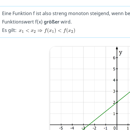
Eine Funktion f ist also streng monoton steigend, wenn b
Funktionswert f(x)
größer
wird.
Es gilt: