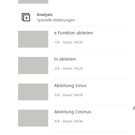
Analysis
Spezielle Ableitungen
e Funktion ableiten
1/8 – Dauer: 04:39
ln ableiten
2/8 – Dauer: 04:24
Ableitung Sinus
3/8 – Dauer: 04:28
W
Ableitung Cosinus
4/8 – Dauer: 04:34