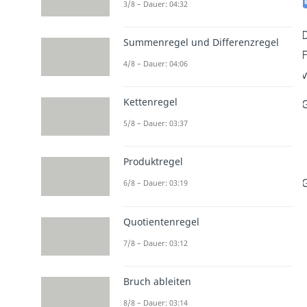
3/8 – Dauer: 04:32
Summenregel und Differenzregel
F
4/8 – Dauer: 04:06
v
Kettenregel
G
5/8 – Dauer: 03:37
Produktregel
G
6/8 – Dauer: 03:19
Quotientenregel
7/8 – Dauer: 03:12
Bruch ableiten
8/8 – Dauer: 03:14