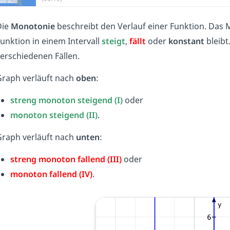
Die
Monotonie
beschreibt den Verlauf einer Funktion. Das 
unktion in einem Intervall
steigt
,
fällt
oder
konstant
bleibt
erschiedenen Fällen.
raph verläuft nach
oben
:
streng monoton steigend (I)
oder
monoton steigend (II)
.
raph verläuft nach
unten
:
streng monoton fallend (III)
oder
monoton fallend (IV)
.