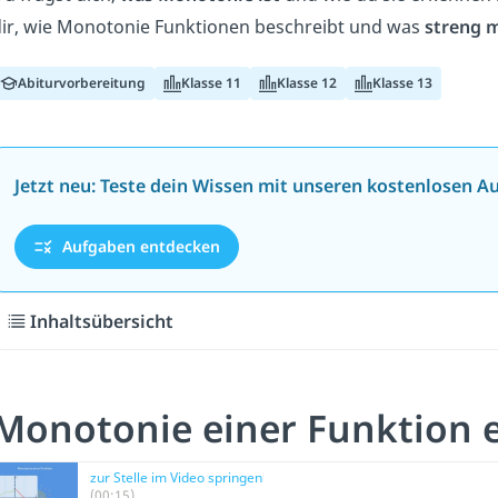
ir, wie Monotonie Funktionen beschreibt und was
streng 
Abiturvorbereitung
Klasse 11
Klasse 12
Klasse 13
Jetzt neu: Teste dein Wissen mit unseren kostenlosen A
Aufgaben entdecken
Inhaltsübersicht
Monotonie einer Funktion e
zur Stelle im Video springen
(00:15)