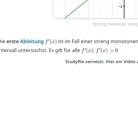
Streng monoton steig
Die
erste
Ableitung
ist im Fall einer streng monotone
ntervall untersuchst. Es gilt für alle
:
Studyflix vernetzt: Hier ein Vide