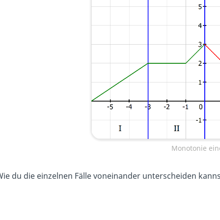
Monotonie ein
ie du die einzelnen Fälle voneinander unterscheiden kannst