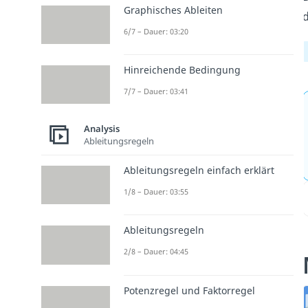
Graphisches Ableiten
d
6/7 – Dauer: 03:20
Hinreichende Bedingung
7/7 – Dauer: 03:41
Analysis
Ableitungsregeln
Ableitungsregeln einfach erklärt
1/8 – Dauer: 03:55
Ableitungsregeln
2/8 – Dauer: 04:45
Potenzregel und Faktorregel