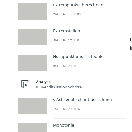
Extrempunkte berechnen
2/4 – Dauer: 05:03
Extremstellen
3/4 – Dauer: 03:07
I
Hochpunkt und Tiefpunkt
4/4 – Dauer: 04:11
Analysis
Kurvendiskussion Schritte
y Achsenabschnitt berechnen
1/8 – Dauer: 04:32
Monotonie