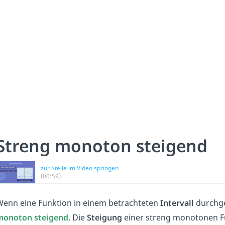
Streng monoton steigend
zur Stelle im Video springen
(00:59)
enn eine Funktion in einem betrachteten
Intervall
durchge
monoton steigend
. Die
Steigung
einer streng monotonen Fu