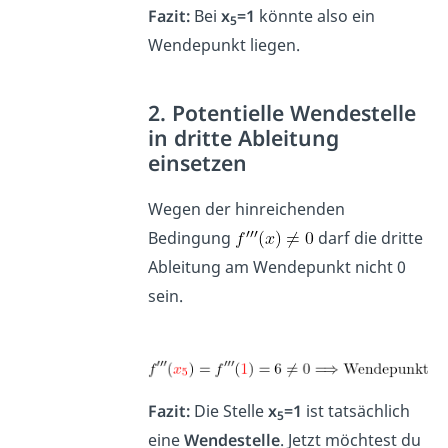
Fazit:
Bei
x
=1
könnte also ein
5
Wendepunkt liegen.
2. Potentielle Wendestelle
in dritte Ableitung
einsetzen
Wegen der hinreichenden
Bedingung
darf die dritte
Ableitung am Wendepunkt nicht 0
sein.
Fazit:
Die Stelle
x
=1
ist tatsächlich
5
eine
Wendestelle
. Jetzt möchtest du