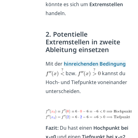
könnte es sich um
Extremstellen
handeln.
2. Potentielle
Extremstellen in zweite
Ableitung einsetzen
Mit der
hinreichenden Bedingung
bzw.
kannst du
Hoch- und Tiefpunkte voneinander
unterscheiden.
Fazit:
Du hast einen
Hochpunkt
bei
x
=0
und einen
Tiefpunkt bei x
=2
.