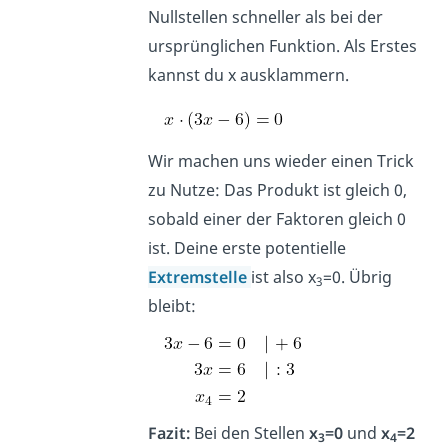
Nullstellen schneller als bei der
ursprünglichen Funktion. Als Erstes
kannst du x ausklammern.
Wir machen uns wieder einen Trick
zu Nutze: Das Produkt ist gleich 0,
sobald einer der Faktoren gleich 0
ist. Deine erste potentielle
Extremstelle
ist also x
=0. Übrig
3
bleibt:
Fazit:
Bei den Stellen
x
=0
und
x
=2
3
4