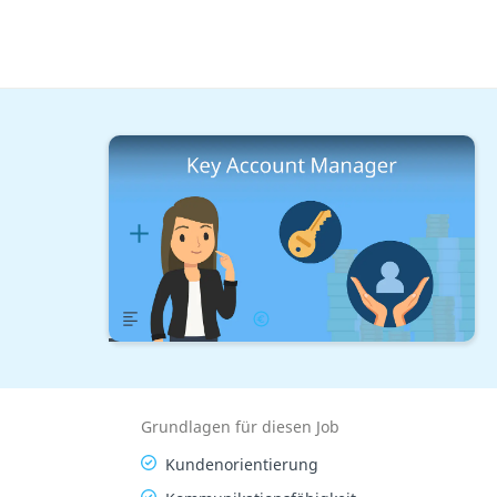
Berufe mit Studium
Management
Key Account Manager
Lernplan
Übersicht
Gehalt
Grundlagen für diesen Job
Kundenorientierung