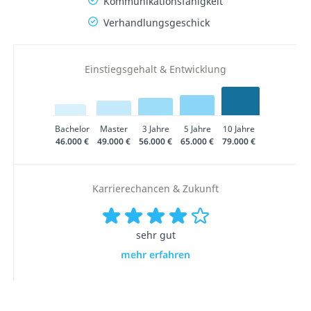
Kommunikationsfähigkeit
Verhandlungsgeschick
Einstiegsgehalt & Entwicklung
Bachelor
Master
3 Jahre
5 Jahre
10 Jahre
46.000 €
49.000 €
56.000 €
65.000 €
79.000 €
Karrierechancen & Zukunft
sehr gut
mehr erfahren