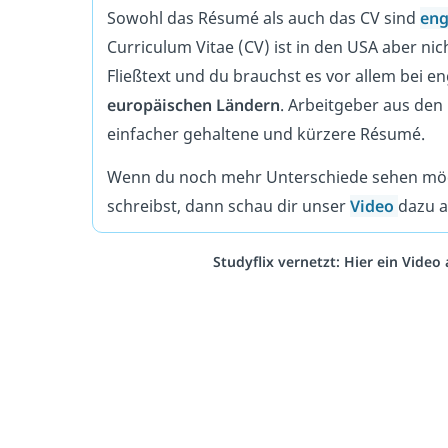
Sowohl das Résumé als auch das CV sind
eng
Curriculum Vitae (CV) ist in den USA aber nicht
Fließtext und du brauchst es vor allem bei 
europäischen Ländern
. Arbeitgeber aus den
einfacher gehaltene und kürzere Résumé.
Wenn du noch mehr Unterschiede sehen möcht
schreibst, dann schau dir unser
Video
dazu a
Studyflix vernetzt: Hier ein Vide