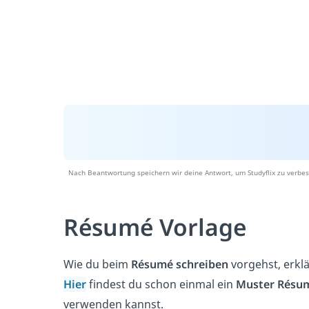
Nach Beantwortung speichern wir deine Antwort, um Studyflix zu verbes
Résumé Vorlage
Wie du beim
Résumé schreiben
vorgehst, erklär
Hier
findest du schon einmal ein
Muster Résu
verwenden kannst.