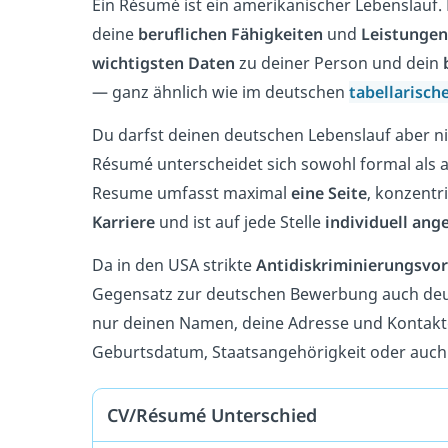
Ein Résumé ist ein amerikanischer Lebenslauf
deine
beruflichen Fähigkeiten
und
Leistungen
wichtigsten Daten
zu deiner Person und dein
— ganz ähnlich wie im deutschen
tabellarisch
Du darfst deinen deutschen Lebenslauf aber ni
Résumé unterscheidet sich sowohl formal als a
Resume umfasst maximal
eine Seite
, konzentri
Karriere
und ist auf jede Stelle
individuell ang
Da in den USA strikte
Antidiskriminierungsvor
Gegensatz zur deutschen Bewerbung auch deu
nur deinen Namen, deine Adresse und Kontaktd
Geburtsdatum, Staatsangehörigkeit oder auch
CV/Résumé Unterschied