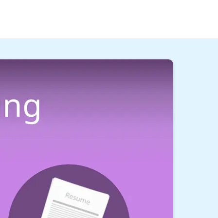
Was das ist und welche Inhalte auf keinen Fall