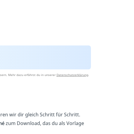
sern. Mehr dazu erfährst du in unserer
Datenschutzerklärung
.
en wir dir gleich Schritt für Schritt.
mé
zum Download, das du als Vorlage