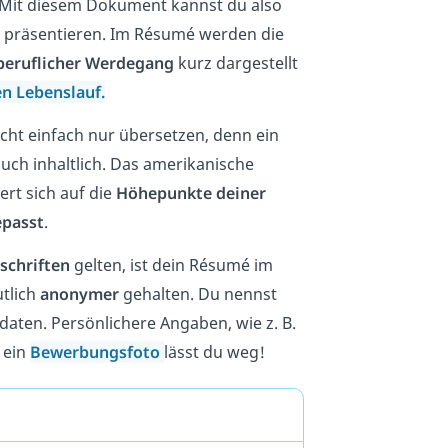
. Mit diesem Dokument kannst du also
präsentieren. Im Résumé werden die
beruflicher Werdegang
kurz dargestellt
en Lebenslauf.
cht einfach nur übersetzen, denn ein
uch inhaltlich. Das amerikanische
ert sich auf die
Höhepunkte deiner
epasst
.
schriften
gelten, ist dein Résumé im
tlich
anonymer
gehalten. Du nennst
aten. Persönlichere Angaben, wie z. B.
 ein
Bewerbungsfoto
lässt du weg!