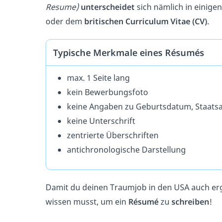
Resume)
unterscheidet
sich nämlich in einig
oder dem
britischen Curriculum Vitae (CV)
.
Typische Merkmale eines Résumés
max. 1 Seite lang
kein Bewerbungsfoto
keine Angaben zu Geburtsdatum, Staatsa
keine Unterschrift
zentrierte Überschriften
antichronologische Darstellung
Damit du deinen Traumjob in den USA auch ergat
wissen musst, um ein
Résumé
zu
schreiben
!