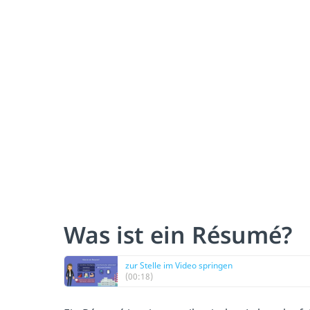
Was ist ein Résumé?
zur Stelle im Video springen
(00:18)