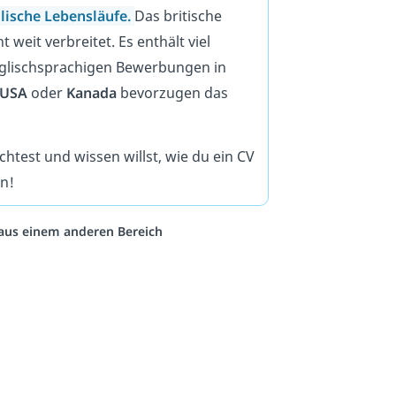
lische Lebensläufe
.
Das britische
 weit verbreitet. Es enthält viel
englischsprachigen Bewerbungen in
USA
oder
Kanada
bevorzugen das
est und wissen willst, wie du ein CV
n!
o aus einem anderen Bereich