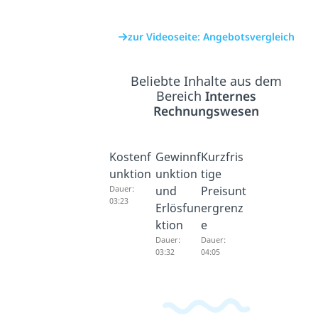
zur Videoseite: Angebotsvergleich
Beliebte Inhalte aus dem
Bereich
Internes
Rechnungswesen
Kostenf
Gewinnf
Kurzfris
unktion
unktion
tige
Dauer:
und
Preisunt
03:23
Erlösfun
ergrenz
ktion
e
Dauer:
Dauer:
03:32
04:05