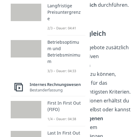
Lieferantenvergleich
durchführen.
Langfristige
Preisuntergrenz
e
Qualitativer
2/3 – Dauer: 04:41
Angebotsvergleich
Betriebsoptimu
Um die beiden Angebote zusätzlich
m und
Betriebsminimu
mit einem qualitativen
m
Angebotsvergleich
3/3 – Dauer: 04:33
gegenüberstellen
zu können,
betrachtest du die für das
Internes Rechnungswesen
Bestanderfassung
Unternehmen wichtigsten Kriterien.
Viele der Informationen erhältst du
First In First Out
vom Lieferanten
selbst oder kannst
(FIFO)
sie
durch deine eigenen
1/4 – Dauer: 04:38
Erfahrungen
mit dem
Last In First Out
Unternehmen ergänzen.