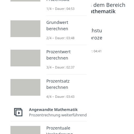
Beliebte Inhalte aus dem Bereich
1/4 – Dauer: 04:53
Angewandte Mathematik
Grundwert
berechnen
Hektar
ar in qm
Wachstu
Dauer: 02:55
Dauer: 04:00
msproze
2/4 – Dauer: 03:48
sse
Prozentwert
Dauer: 04:41
berechnen
3/4 – Dauer: 02:37
Prozentsatz
berechnen
4/4 – Dauer: 03:43
Angewandte Mathematik
Prozentrechnung weiterführend
Prozentuale