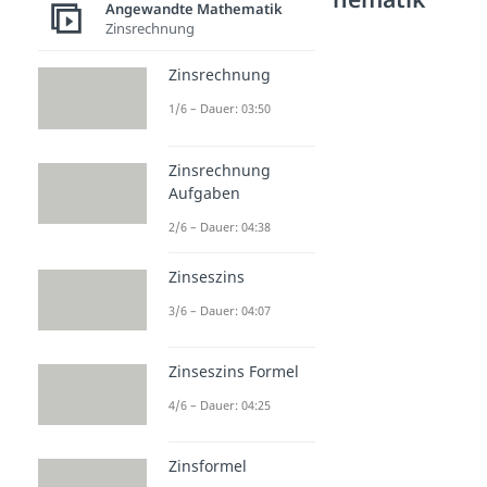
Angewandte Mathematik
Zinsrechnung
Flächeneinheiten
Flächeneinheiten
Zinsrechnung
Dauer: 03:45
Flächenmaße
1/6 – Dauer: 03:50
Dauer: 03:17
Hektar
Dauer: 02:55
Zinsrechnung
ar in qm
Aufgaben
Dauer: 04:00
2/6 – Dauer: 04:38
Zinseszins
3/6 – Dauer: 04:07
Zinseszins Formel
4/6 – Dauer: 04:25
Zinsformel