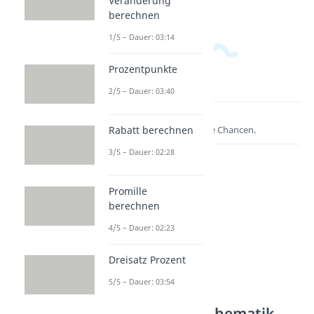
Veränderung
berechnen
1/5 – Dauer: 03:14
Prozentpunkte
2/5 – Dauer: 03:40
Lernen lohnt sich!
Entdecke hier deine Chancen.
Rabatt berechnen
3/5 – Dauer: 02:28
Promille
berechnen
4/5 – Dauer: 02:23
Dreisatz Prozent
5/5 – Dauer: 03:54
Weitere Inhalte:
Angewandte Mathematik