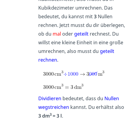
Kubikdezimeter umrechnen. Das
bedeutet, du kannst mit
3
Nullen
rechnen. Jetzt musst du dir überlegen,
ob du
mal
oder
geteilt
rechnest. Du
willst eine kleine Einheit in eine große
umrechnen, also musst du
geteilt
rechnen
.
Dividieren
bedeutet, dass du
Nullen
wegstreichen
kannst. Du erhältst also
3
3 dm
= 3 l
.