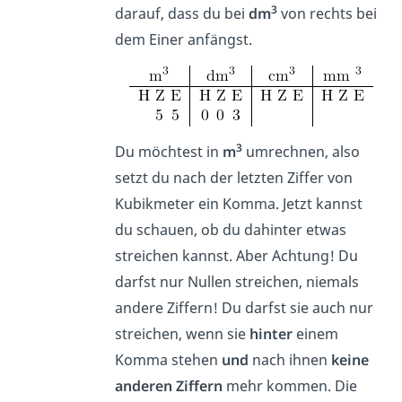
3
darauf, dass du bei
dm
von rechts bei
dem Einer anfängst.
3
Du möchtest in
m
umrechnen, also
setzt du nach der letzten Ziffer von
Kubikmeter ein Komma. Jetzt kannst
du schauen, ob du dahinter etwas
streichen kannst. Aber Achtung! Du
darfst nur Nullen streichen, niemals
andere Ziffern! Du darfst sie auch nur
streichen, wenn sie
hinter
einem
Komma stehen
und
nach ihnen
keine
anderen Ziffern
mehr kommen. Die