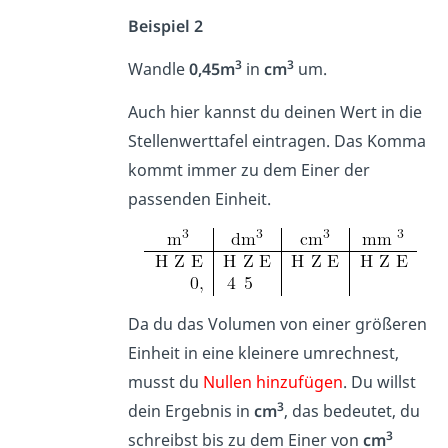
Beispiel 2
3
3
Wandle
0,45m
in
cm
um.
Auch hier kannst du deinen Wert in die
Stellenwerttafel eintragen. Das Komma
kommt immer zu dem Einer der
passenden Einheit.
Da du das Volumen von einer größeren
Einheit in eine kleinere umrechnest,
musst du
Nullen hinzufügen
. Du willst
3
dein Ergebnis in
cm
, das bedeutet, du
3
schreibst bis zu dem Einer von
cm