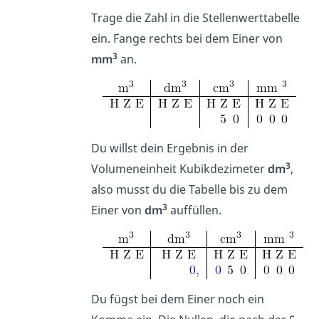
Trage die Zahl in die Stellenwerttabelle
ein. Fange rechts bei dem Einer von
3
mm
an.
Du willst dein Ergebnis in der
3
Volumeneinheit Kubikdezimeter
dm
,
also musst du die Tabelle bis zu dem
3
Einer von
dm
auffüllen.
Du fügst bei dem Einer noch ein