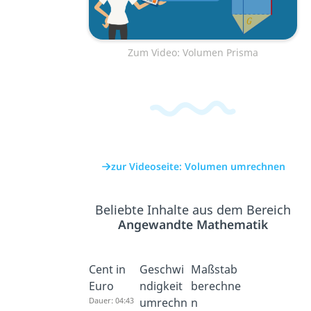
Zum Video: Volumen Prisma
zur Videoseite: Volumen umrechnen
Beliebte Inhalte aus dem Bereich
Angewandte Mathematik
Cent in
Geschwi
Maßstab
Euro
ndigkeit
berechne
Dauer: 04:43
umrechn
n