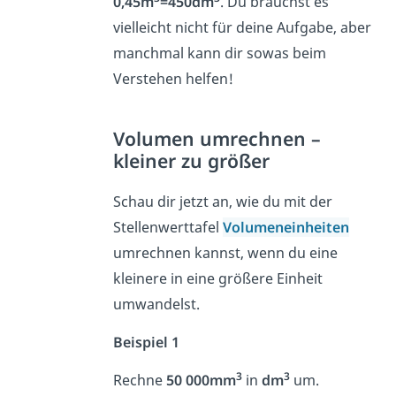
0,45m
=450dm
. Du brauchst es
vielleicht nicht für deine Aufgabe, aber
manchmal kann dir sowas beim
Verstehen helfen!
Volumen umrechnen –
kleiner zu größer
Schau dir jetzt an, wie du mit der
Stellenwerttafel
Volumeneinheiten
umrechnen kannst, wenn du eine
kleinere in eine größere Einheit
umwandelst.
Beispiel 1
3
3
Rechne
50 000mm
in
dm
um.