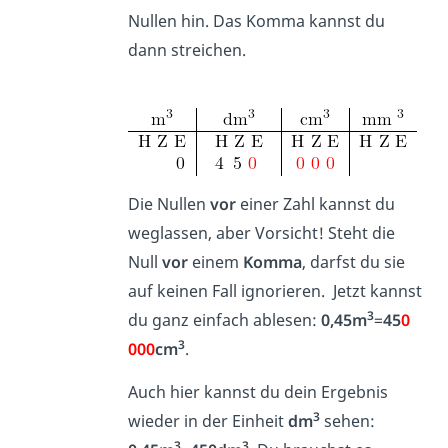
Nullen hin. Das Komma kannst du
dann streichen.
Die Nullen
vor
einer Zahl kannst du
weglassen, aber Vorsicht! Steht die
Null
vor
einem
Komma
, darfst du sie
auf keinen Fall ignorieren. Jetzt kannst
3
du ganz einfach ablesen:
0,45m
=
45
0
3
000
cm
.
Auch hier kannst du dein Ergebnis
3
wieder in der Einheit
dm
sehen:
3
3