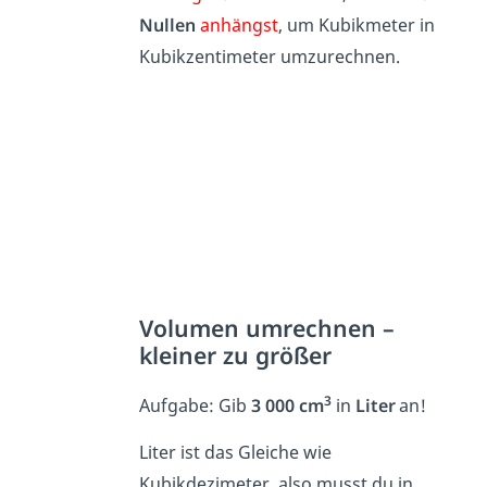
Nullen
anhängst
, um Kubikmeter in
Kubikzentimeter umzurechnen.
Volumen umrechnen –
kleiner zu größer
3
Aufgabe: Gib
3 000 cm
in
Liter
an!
Liter ist das Gleiche wie
Kubikdezimeter, also musst du in