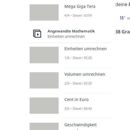
deine
Mega Giga Tera
4/4 – Dauer: 03:59
38 Gr
Angewandte Mathematik
Einheiten umrechnen
Einheiten umrechnen
1/6 – Dauer: 05:20
Volumen umrechnen
2/6 – Dauer: 05:20
Cent in Euro
3/6 – Dauer: 04:43
Geschwindigkeit