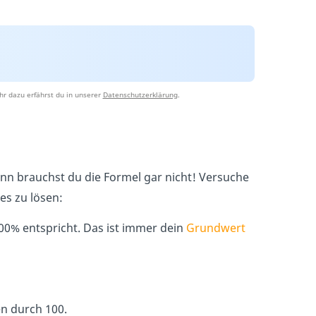
r dazu erfährst du in unserer
Datenschutzerklärung
.
ann brauchst du die Formel gar nicht! Versuche
zes zu lösen:
00% entspricht. Das ist immer dein
Grundwert
 Seiten durch 100.