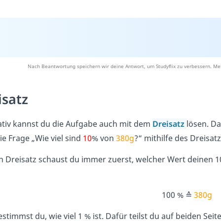
Nach Beantwortung speichern wir deine Antwort, um Studyflix zu verbessern. Meh
isatz
ativ kannst du die Aufgabe auch mit dem
Dreisatz
lösen. D
die Frage „Wie viel sind
10
% von
380g
?“ mithilfe des Dreisat
n Dreisatz schaust du immer zuerst, welcher Wert deinen 1
100 % ≙
380g
bestimmst du, wie viel 1 % ist. Dafür teilst du auf beiden