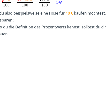
u also beispielsweise eine Hose für
40 €
kaufen möchtest, 
sparen!
wo du die Definition des Prozentwerts kennst, solltest du di
auen.