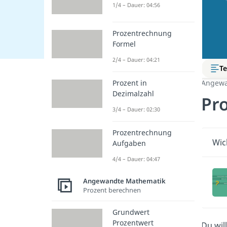
1/4 – Dauer: 04:56
Prozentrechnung
Formel
2/4 – Dauer: 04:21
Te
Prozent in
Angewa
Dezimalzahl
Pr
3/4 – Dauer: 02:30
Prozentrechnung
Wic
Aufgaben
4/4 – Dauer: 04:47
Angewandte Mathematik
Prozent berechnen
Grundwert
Prozentwert
Du wil