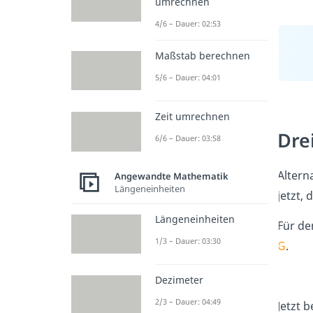
umrechnen
4/6 – Dauer: 02:53
Maßstab berechnen
5/6 – Dauer: 04:01
Zeit umrechnen
Dre
6/6 – Dauer: 03:58
Altern
Angewandte Mathematik
Längeneinheiten
jetzt, 
Längeneinheiten
Für de
1/3 – Dauer: 03:30
G
.
Dezimeter
2/3 – Dauer: 04:49
Jetzt 