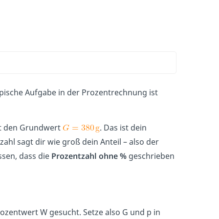
ypische Aufgabe in der Prozentrechnung ist
ßt den Grundwert
. Das ist dein
zahl sagt dir wie groß dein Anteil – also der
ssen, dass die
Prozentzahl ohne %
geschrieben
ozentwert W gesucht. Setze also G und p in