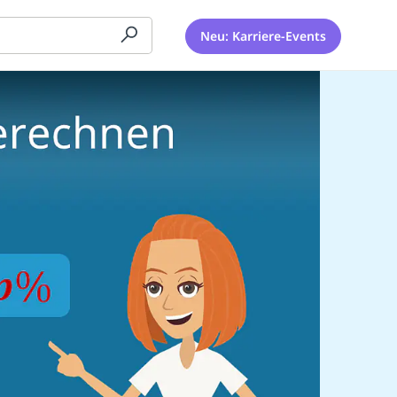
Neu: Karriere-Events