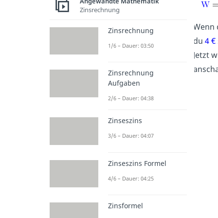
Angewandte Mathematik
Zinsrechnung
Wenn d
Zinsrechnung
du
4 €
1/6 – Dauer: 03:50
Jetzt 
ansch
Zinsrechnung
Aufgaben
2/6 – Dauer: 04:38
Zinseszins
3/6 – Dauer: 04:07
Zinseszins Formel
4/6 – Dauer: 04:25
Zinsformel