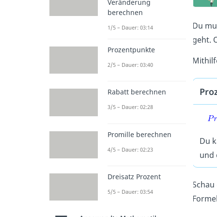
Veränderung
berechnen
Du mu
1/5 – Dauer: 03:14
geht. 
Prozentpunkte
Mithil
2/5 – Dauer: 03:40
Pro
Rabatt berechnen
3/5 – Dauer: 02:28
Promille berechnen
Du k
4/5 – Dauer: 02:23
und 
Dreisatz Prozent
Schau 
5/5 – Dauer: 03:54
Formel