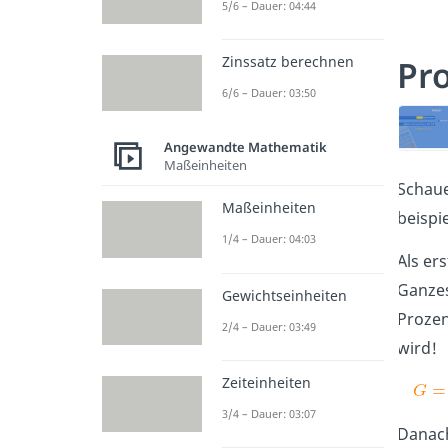
5/6 – Dauer: 04:44
Pro
Zinssatz berechnen
6/6 – Dauer: 03:50
Angewandte Mathematik
Maßeinheiten
Schaue
Maßeinheiten
beispi
1/4 – Dauer: 04:03
Als er
Ganzes
Gewichtseinheiten
Prozen
2/4 – Dauer: 03:49
wird!
Zeiteinheiten
3/4 – Dauer: 03:07
Danach