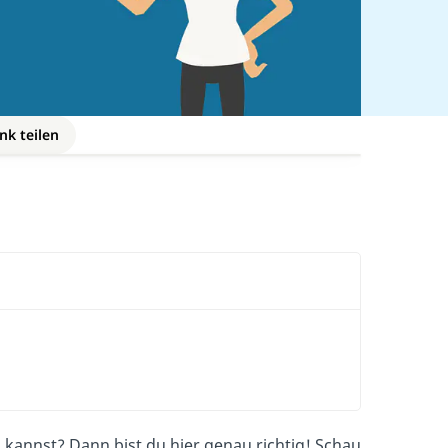
nk teilen
kannst? Dann bist du hier genau richtig! Schau