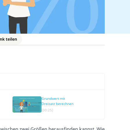
nk teilen
Grundwert mit
Dreisatz berechnen
(00:25)
 zwischen zwei Größen herausfinden kannst. Wie