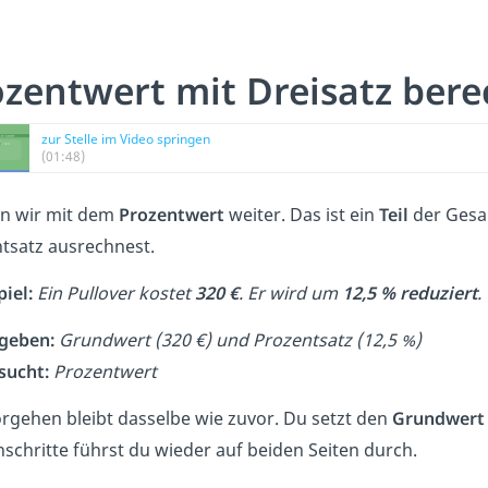
ozentwert mit Dreisatz ber
zur Stelle im Video springen
(01:48)
n wir mit dem
Prozentwert
weiter. Das ist ein
Teil
der Gesa
tsatz ausrechnest.
piel:
Ein Pullover kostet
320 €
. Er wird um
12,5 % reduziert
.
geben:
Grundwert (320 €) und Prozentsatz (12,5 %)
sucht:
Prozentwert
rgehen bleibt dasselbe wie zuvor. Du setzt den
Grundwert
schritte führst du wieder auf beiden Seiten durch.