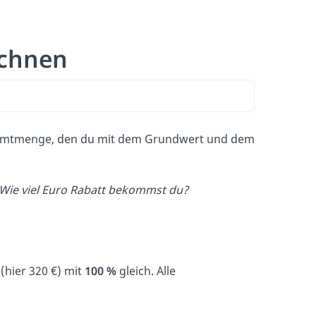
echnen
mtmenge, den du mit dem Grundwert und dem
 Wie viel Euro Rabatt bekommst du?
(hier 320
€) mit
100 %
gleich. Alle