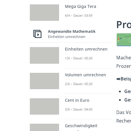
Mega Giga Tera
4/4 – Dauer: 03:59
Pr
Angewandte Mathematik
Einheiten umrechnen
Einheiten umrechnen
Mache
1/6 – Dauer: 05:20
Prozen
Volumen umrechnen
➡️Beis
2/6 – Dauer: 05:20
Ge
Ge
Cent in Euro
3/6 – Dauer: 04:43
Das Vo
Rechen
Geschwindigkeit