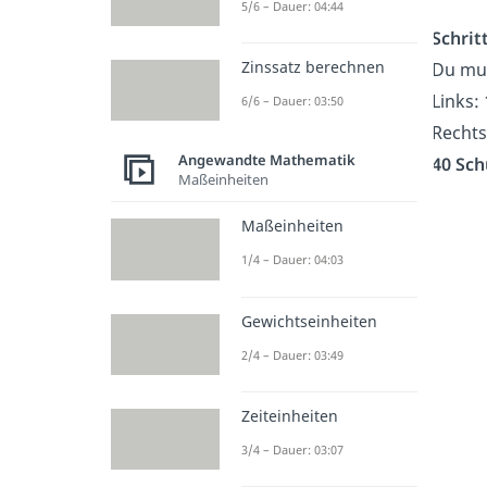
5/6 – Dauer: 04:44
Schritt
Zinssatz berechnen
Du mul
Links: 
6/6 – Dauer: 03:50
Rechts:
Angewandte Mathematik
40 Sch
Maßeinheiten
Maßeinheiten
1/4 – Dauer: 04:03
Gewichtseinheiten
2/4 – Dauer: 03:49
Zeiteinheiten
3/4 – Dauer: 03:07