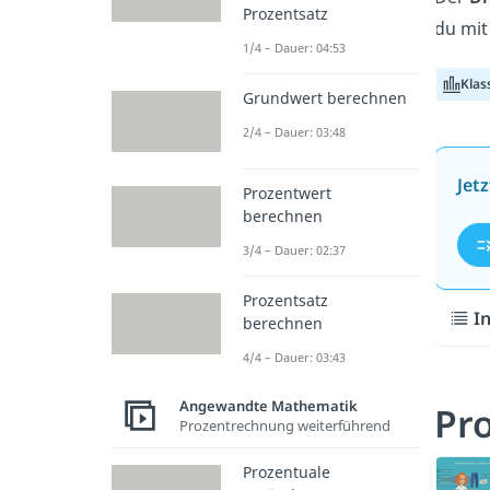
Prozentsatz
du mit
1/4 – Dauer: 04:53
Klas
Grundwert berechnen
2/4 – Dauer: 03:48
Jet
Prozentwert
berechnen
3/4 – Dauer: 02:37
Prozentsatz
I
berechnen
4/4 – Dauer: 03:43
Angewandte Mathematik
Pr
Prozentrechnung weiterführend
Prozentuale