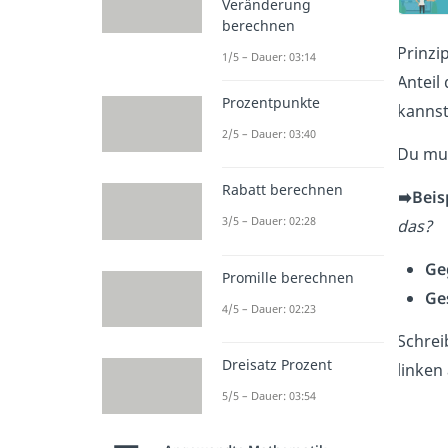
Veränderung
berechnen
Prinzi
1/5 – Dauer: 03:14
Anteil
Prozentpunkte
kannst
2/5 – Dauer: 03:40
Du mus
Rabatt berechnen
➡️Beis
3/5 – Dauer: 02:28
das?
Ge
Promille berechnen
Ge
4/5 – Dauer: 02:23
Schrei
Dreisatz Prozent
linken
5/5 – Dauer: 03:54