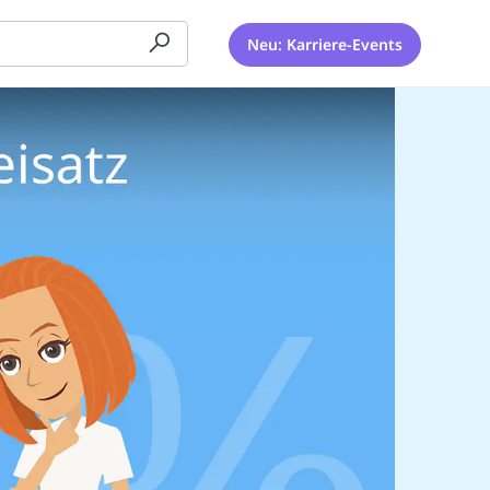
Neu: Karriere-Events