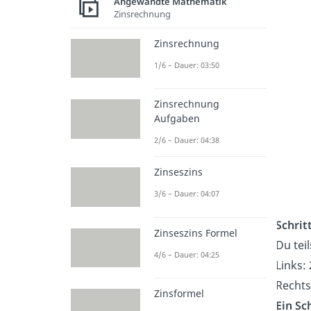
Angewandte Mathematik
Zinsrechnung
Zinsrechnung
1/6 – Dauer: 03:50
Zinsrechnung
Aufgaben
2/6 – Dauer: 04:38
Zinseszins
3/6 – Dauer: 04:07
Schrit
Zinseszins Formel
Du tei
4/6 – Dauer: 04:25
Links: 
Rechts
Zinsformel
Ein Sc