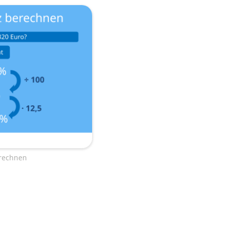
erechnen