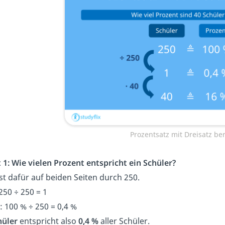
Prozentsatz mit Dreisatz b
t 1: Wie vielen Prozent entspricht ein Schüler?
lst dafür auf beiden Seiten durch 250.
250 ÷ 250 = 1
: 100 % ÷ 250 = 0,4 %
hüler
entspricht also
0,4 %
aller Schüler.