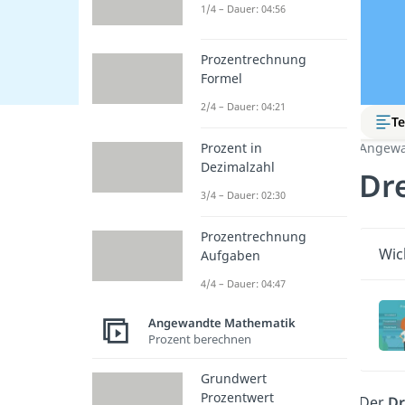
1/4 – Dauer: 04:56
Prozentrechnung
Formel
2/4 – Dauer: 04:21
Te
Prozent in
Angewa
Dezimalzahl
Dre
3/4 – Dauer: 02:30
Prozentrechnung
Wic
Aufgaben
4/4 – Dauer: 04:47
Angewandte Mathematik
Prozent berechnen
Grundwert
Prozentwert
Der
Dr