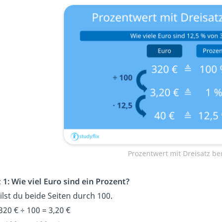
Prozentwert mit Dreisatz b
 1:
Wie viel Euro sind ein Prozent?
eilst du beide Seiten durch 100.
320 € ÷ 100 = 3,20 €