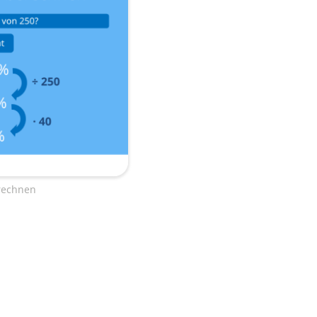
erechnen