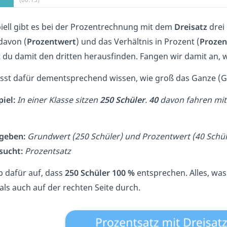
piell gibt es bei der Prozentrechnung mit dem
Dreisatz
drei 
 davon (
Prozentwert
) und das Verhältnis in Prozent (
Prozen
 du damit den dritten herausfinden.
Fangen wir damit an, 
st dafür dementsprechend wissen, wie groß das Ganze (Gru
piel:
In einer Klasse sitzen
250 Schüler
.
40
davon fahren mit 
geben
:
Grundwert (250 Schüler) und Prozentwert (40 Schül
sucht
:
Prozentsatz
b dafür auf, dass
250 Schüler 100 %
entsprechen. Alles, was
 als auch auf der rechten Seite durch.