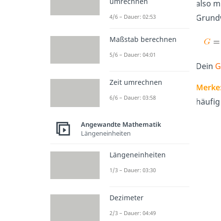
umrechnen
also m
Grundw
4/6 – Dauer: 02:53
Maßstab berechnen
5/6 – Dauer: 04:01
Dein
G
Zeit umrechnen
Merke
6/6 – Dauer: 03:58
häufig
Angewandte Mathematik
Längeneinheiten
Längeneinheiten
1/3 – Dauer: 03:30
Dezimeter
2/3 – Dauer: 04:49