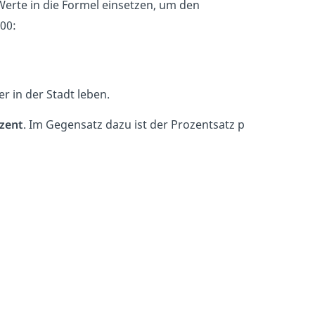
 Werte in die Formel einsetzen, um den
00:
r in der Stadt leben.
zent
. Im Gegensatz dazu ist der Prozentsatz p