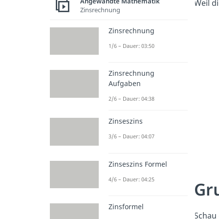
Angewandte Mathematik
Weil d
Zinsrechnung
Zinsrechnung
1/6 – Dauer: 03:50
Zinsrechnung
Aufgaben
2/6 – Dauer: 04:38
Zinseszins
3/6 – Dauer: 04:07
Zinseszins Formel
4/6 – Dauer: 04:25
Gr
Zinsformel
Schau 