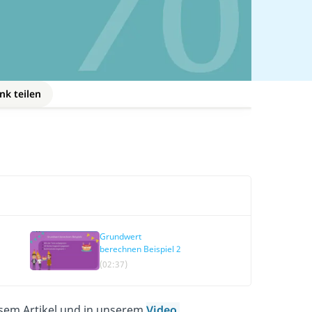
nk teilen
Grundwert
berechnen Beispiel 2
(02:37)
esem Artikel und in unserem
Video
.