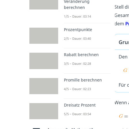
Veränderung
Stell 
berechnen
Gesamt
1/5 – Dauer: 03:14
dem
P
Prozentpunkte
2/5 – Dauer: 03:40
Gru
Rabatt berechnen
Den
3/5 – Dauer: 02:28
Promille berechnen
Für 
4/5 – Dauer: 02:23
Wenn a
Dreisatz Prozent
5/5 – Dauer: 03:54