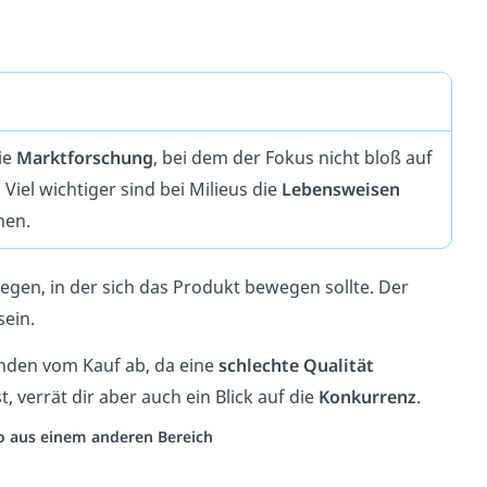
ie
Marktforschung
, bei dem der Fokus nicht bloß auf
iel wichtiger sind bei Milieus die
Lebensweisen
hen.
egen, in der sich das Produkt bewegen sollte. Der
sein.
nden vom Kauf ab, da eine
schlechte
Qualität
st, verrät dir aber auch ein Blick auf die
Konkurrenz
.
eo aus einem anderen Bereich