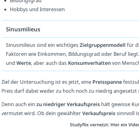
Bildungsgrad
Hobbys und Interessen
Sinusmilieus
Sinusmilieus sind ein wichtiges
Zielgruppenmodell
für d
Faktoren wie Einkommen, Bildungsgrad oder Beruf liegt. V
und
Werte
, aber auch das
Konsumverhalten
von Mensc
Ziel der Untersuchung ist es jetzt, eine
Preisspanne
festzul
Preis darf dabei weder zu hoch noch zu niedrig angesetzt 
Denn auch ein
zu
niedriger
Verkaufspreis
hält gewisse Ku
vermutet wird. Ob dein gewählter
Verkaufspreis
sinnvoll i
Studyflix vernetzt: Hier ein Vid