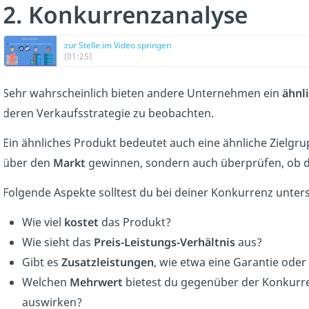
2. Konkurrenzanalyse
zur Stelle im Video springen
(01:25)
Sehr wahrscheinlich bieten andere Unternehmen ein
ähnl
deren Verkaufsstrategie zu beobachten.
Ein ähnliches Produkt bedeutet auch eine ähnliche Zielgru
über den
Markt
gewinnen, sondern auch überprüfen, ob d
Folgende Aspekte solltest du bei deiner Konkurrenz unter
Wie viel
kostet
das Produkt?
Wie sieht das
Preis-Leistungs-Verhältnis
aus?
Gibt es
Zusatzleistungen
, wie etwa eine Garantie oder
Welchen
Mehrwert
bietest du gegenüber der Konkurren
auswirken?