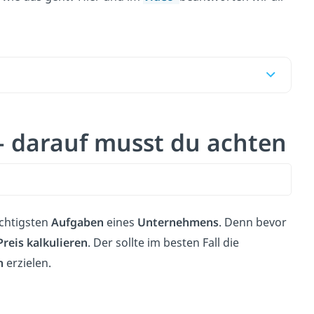
— darauf musst du achten
ichtigsten
Aufgaben
eines
Unternehmens
. Denn bevor
Preis kalkulieren
. Der sollte im besten Fall die
n
erzielen.