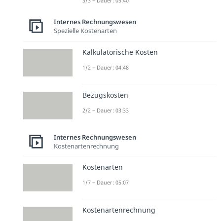
3/3 – Dauer: 05:40
Internes Rechnungswesen
Spezielle Kostenarten
Kalkulatorische Kosten
1/2 – Dauer: 04:48
Bezugskosten
2/2 – Dauer: 03:33
Internes Rechnungswesen
Kostenartenrechnung
Kostenarten
1/7 – Dauer: 05:07
Kostenartenrechnung