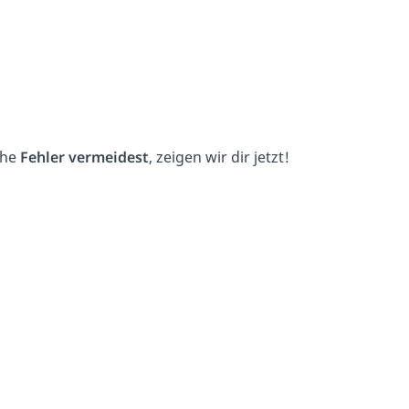
che
Fehler
vermeidest
, zeigen wir dir jetzt!