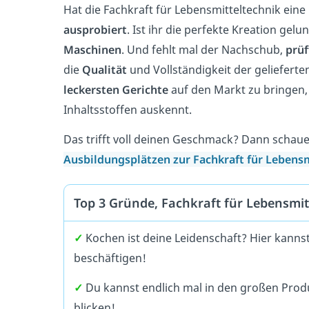
Hat die Fachkraft für Lebensmitteltechnik ein
ausprobiert
. Ist ihr die perfekte Kreation gelun
Maschinen
. Und fehlt mal der Nachschub,
prüf
die
Qualität
und Vollständigkeit der gelieferten
leckersten Gerichte
auf den Markt zu bringen, 
Inhaltsstoffen auskennt.
Das trifft voll deinen Geschmack? Dann schaue
Ausbildungsplätzen zur Fachkraft für Lebensm
Top 3 Gründe, Fachkraft für Lebensmi
✓
Kochen ist deine Leidenschaft? Hier kanns
beschäftigen!
✓
Du kannst endlich mal in den großen Produ
blicken!