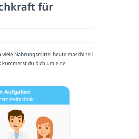
chkraft für
n viele Nahrungsmittel heute maschinell
k
kümmerst du dich um eine