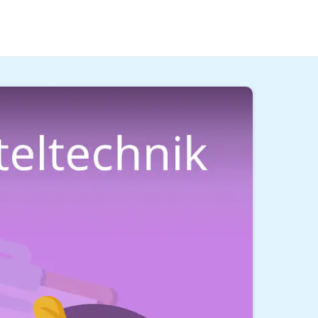
dich im Arbeitsalltag erwartet, wie viel du