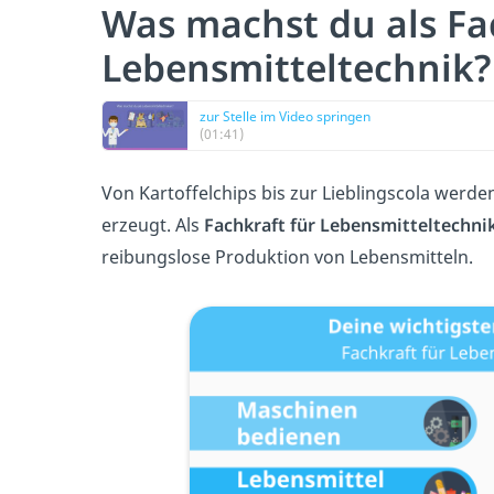
Was machst du als Fa
Lebensmitteltechnik?
zur Stelle im Video springen
(01:41)
Von Kartoffelchips bis zur Lieblingscola werde
erzeugt. Als
Fachkraft für Lebensmitteltechni
reibungslose Produktion von Lebensmitteln.