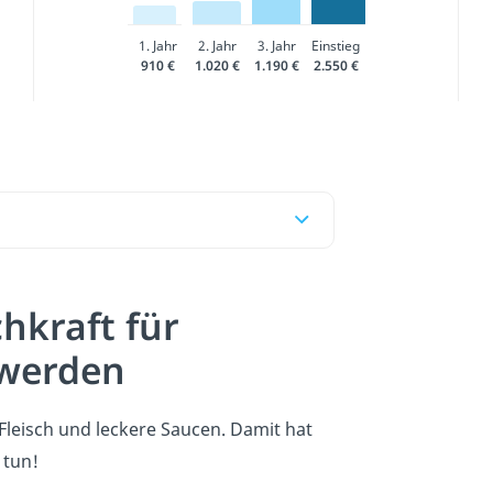
1. Jahr
2. Jahr
3. Jahr
Einstieg
910 €
1.020 €
1.190 €
2.550 €
hkraft für
 werden
Fleisch und leckere Saucen. Damit hat
 tun!