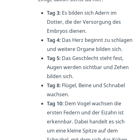
Tag 3:
Es bilden sich Adern im
Dotter, die der Versorgung des
Embryos dienen.
Tag 4:
Das Herz beginnt zu schlagen
und weitere Organe bilden sich.
Tag 5:
Das Geschlecht steht fest,
Augen werden sichtbar und Zehen
bilden sich.
Tag 8:
Flügel, Beine und Schnabel
wachsen.
Tag 10:
Dem Vogel wachsen die
ersten Federn und der Eizahn ist
erkennbar. Dabei handelt es sich
um eine kleine Spitze auf dem
Schnabel, mit dem sich das Küken