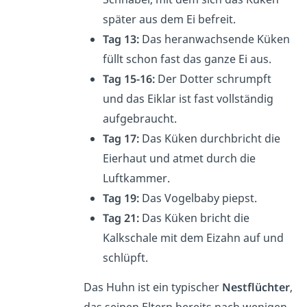
später aus dem Ei befreit.
Tag 13:
Das heranwachsende Küken
füllt schon fast das ganze Ei aus.
Tag 15-16:
Der Dotter schrumpft
und das Eiklar ist fast vollständig
aufgebraucht.
Tag 17:
Das Küken durchbricht die
Eierhaut und atmet durch die
Luftkammer.
Tag 19:
Das Vogelbaby piepst.
Tag 21:
Das Küken bricht die
Kalkschale mit dem Eizahn auf und
schlüpft.
Das Huhn ist ein typischer
Nestflüchter
,
das seinen Eltern bereits nach wenigen