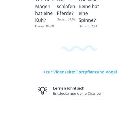
Mägen
schlafen
Beine hat
hat eine
Pferde?
eine
Kuh?
Dauer: 04:02
Spinne?
Dauer: 04:08
Dauer: 02:41
zur Videoseite: Fortpflanzung Vögel
Lernen lohnt sich!
Entdecke hier deine Chancen.