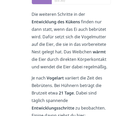
(03:30)
Die weiteren Schritte in der
Entwicklung des Kükens
finden nur
dann statt, wenn das Ei auch bebrütet
wird. Dafür setzt sich die Vogelmutter
auf die Eier, die sie in das vorbereitete
Nest gelegt hat. Das Weibchen
wärmt
die Eier durch direkten Körperkontakt
und wendet die Eier dabei regelmäßig.
Je nach
Vogelart
variiert die Zeit des
Bebrütens. Bei Hühnern beträgt die
Brutzeit etwa
21 Tage
. Dabei sind
täglich spannende
Entwicklungsschritte
zu beobachten.
Einige davon siehst du hier: