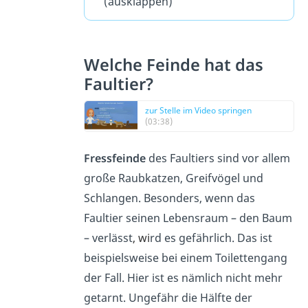
(ausklappen)
Welche Feinde hat das
Faultier?
zur Stelle im Video springen
(03:38)
Fressfeinde
des Faultiers sind vor allem
große Raubkatzen, Greifvögel und
Schlangen. Besonders, wenn das
Faultier seinen Lebensraum – den Baum
– verlässt
, wi
rd es gefährlich. Das ist
beispielsweise bei einem Toilettengang
der Fall. Hier ist es nämlich nicht mehr
getarnt. Ungefähr die Hälfte der