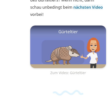
schau unbedingt beim
nächsten Video
vorbei!
Zum Video: Gürteltier