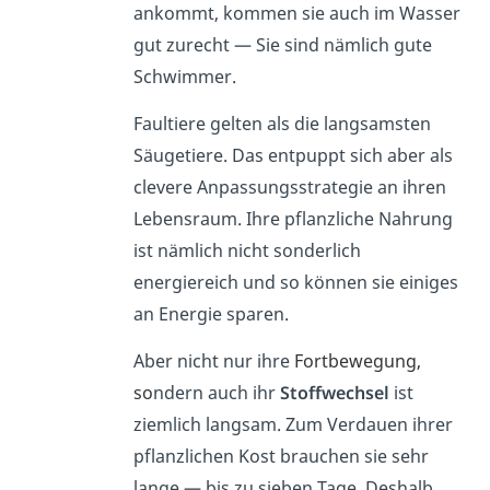
ankommt, kommen sie auch im Wasser
gut zurecht — Sie sind nämlich gute
Schwimmer.
Faultiere gelten als die langsamsten
Säugetiere. Das entpuppt sich aber als
clevere Anpassungsstrategie an ihren
Lebensraum. Ihre pflanzliche Nahrung
ist nämlich nicht sonderlich
energiereich und so können sie einiges
an Energie sparen.
Aber nicht nur ihre
Fortbewegung,
so
ndern auch ihr
Stoffwechsel
ist
ziemlich langsam. Zum Verdauen ihrer
pflanzlichen Kost brauchen sie sehr
lange — bis zu sieben Tage. Deshalb