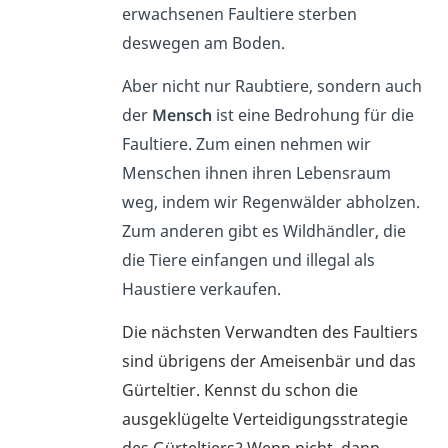
erwachsenen Faultiere sterben
deswegen am Boden.
Aber nicht nur Raubtiere, sondern auch
der
Mensch
ist eine Bedrohung für die
Faultiere. Zum einen nehmen wir
Menschen ihnen ihren Lebensraum
weg, indem wir Regenwälder abholzen.
Zum anderen gibt es Wildhändler, die
die Tiere einfangen und illegal als
Haustiere verkaufen.
Die nächsten Verwandten des Faultiers
sind übrigens der Ameisenbär und das
Gürteltier. Kennst du schon die
ausgeklügelte Verteidigungsstrategie
des Gürteltiers? Wenn nicht, dann