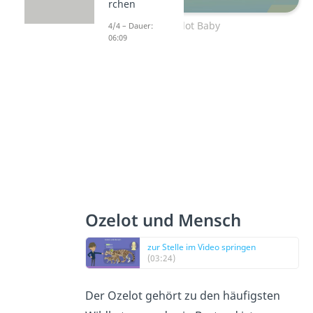
rchen
Ozelot Baby
4/4 – Dauer:
06:09
Ozelot und Mensch
zur Stelle im Video springen
(03:24)
Der Ozelot gehört zu den häufigsten