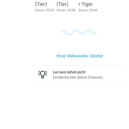
(Tier)
(Tier)
r Tiger
Dauer: 03:58
Dauer: 02:58
Dauer: 03:06
zur Videoseite: Ozelot
Lernen lohnt sich!
Entdecke hier deine Chancen.