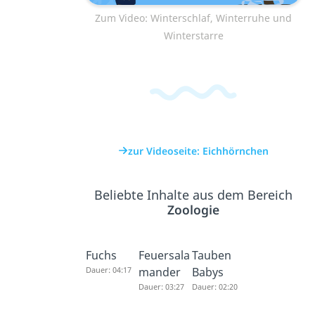
Zum Video: Winterschlaf, Winterruhe und
Winterstarre
zur Videoseite: Eichhörnchen
Beliebte Inhalte aus dem Bereich
Zoologie
Fuchs
Feuersala
Tauben
Dauer: 04:17
mander
Babys
Dauer: 03:27
Dauer: 02:20