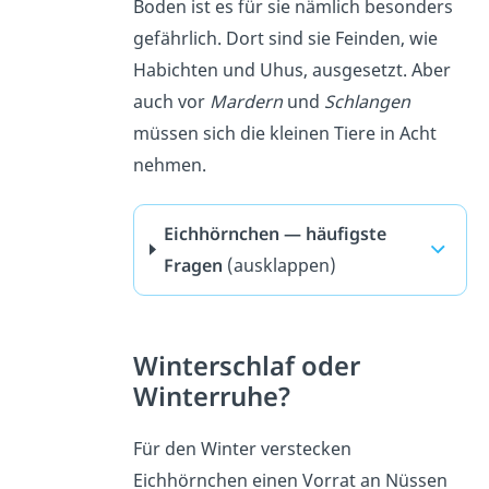
Boden ist es für sie nämlich besonders
gefährlich. Dort sind sie Feinden, wie
Habichten und Uhus, ausgesetzt. Aber
auch vor
Mardern
und
Schlangen
müssen sich die kleinen Tiere in Acht
nehmen.
Eichhörnchen — häufigste
Fragen
(ausklappen)
Winterschlaf oder
Winterruhe?
Für den Winter verstecken
Eichhörnchen einen Vorrat an Nüssen