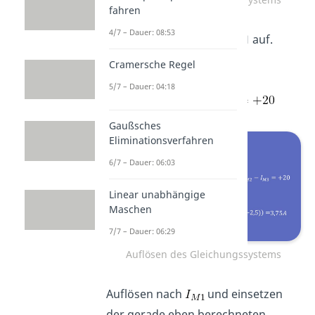
fahren
4/7 – Dauer: 08:53
Zuletzt löst du noch
Zeile 1
auf.
Cramersche Regel
In Zeile 1 steht
5/7 – Dauer: 04:18
Gaußsches
Eliminationsverfahren
6/7 – Dauer: 06:03
Linear unabhängige
Maschen
7/7 – Dauer: 06:29
Auflösen des Gleichungssystems
Auflösen nach
und einsetzen
der gerade eben berechneten